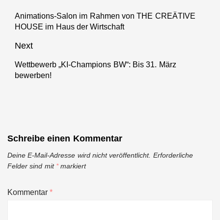
Animations-Salon im Rahmen von THE CREÄTIVE
Previous
HOUSE im Haus der Wirtschaft
post:
Next
Wettbewerb „KI-Champions BW“: Bis 31. März
Next
bewerben!
post:
Schreibe einen Kommentar
Deine E-Mail-Adresse wird nicht veröffentlicht.
Erforderliche
Felder sind mit
*
markiert
Kommentar
*