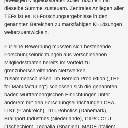
jeweiligen Mitgliedsstaaten sollen noch einmal
dieselbe Summe zusteuern. Zentrales Anliegen aller
TEFs ist es, KI-Forschungsergebnisse in den
genannten Bereichen zu marktfähigen KI-Lösungen
weiterzuentwickeln.
Für eine Bewerbung mussten sich bestehende
Forschungseinrichtungen aus verschiedenen
Mitgliedsstaaten bereits im Vorfeld zu
grenzüberschreitenden Netzwerken
zusammenschließen. Im Bereich Produktion („TEF
for Manufacturing“) schlossen sich die genannten
baden-württembergischen Einrichtungen unter
anderem mit den Forschungseinrichtungen CEA-
LIST (Frankreich), DTI-Robotics (Dänemark),
Brainport-Industries (Niederlande), CIIRC-CTU
(Tschechien), Tecnalia (Spanien), MADE (Italien)