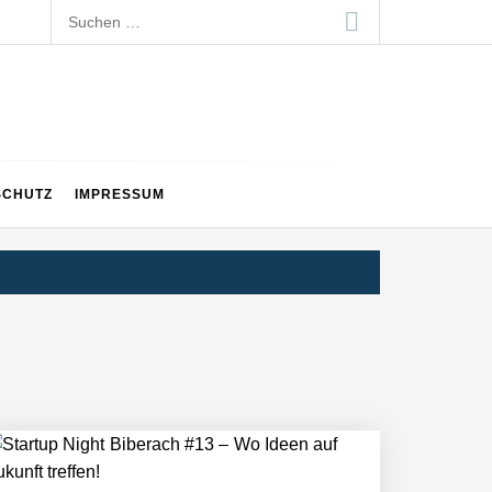
Suchen
nach:
SCHUTZ
IMPRESSUM
ltweit führenden Physical-AI-Plattform zu