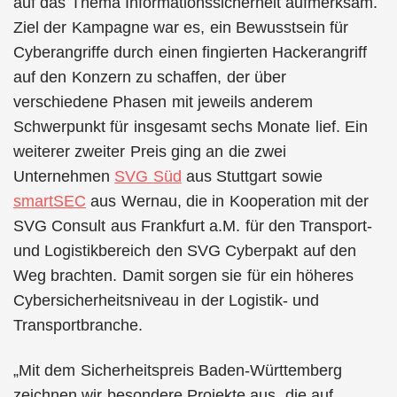
auf das Thema Informationssicherheit aufmerksam.
Ziel der Kampagne war es, ein Bewusstsein für
Cyberangriffe durch einen fingierten Hackerangriff
auf den Konzern zu schaffen, der über
verschiedene Phasen mit jeweils anderem
Schwerpunkt für insgesamt sechs Monate lief. Ein
weiterer zweiter Preis ging an die zwei
Unternehmen
SVG Süd
aus Stuttgart
sowie
smartSEC
aus Wernau, die in Kooperation mit der
SVG Consult aus Frankfurt a.M. für den Transport-
und Logistikbereich den SVG Cyberpakt auf den
Weg brachten. Damit sorgen sie für ein höheres
Cybersicherheitsniveau in der Logistik- und
Transportbranche.
„Mit dem Sicherheitspreis Baden-Württemberg
zeichnen wir besondere Projekte aus, die auf