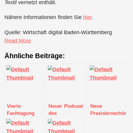
Textil vernetzt
enthält.
Nähere Informationen finden Sie
hier
.
Quelle: Wirtschaft digital Baden-Württemberg
Read More
Ähnliche Beiträge:
Vierte
Neuer Podcast
Neue
Fachtagung
des
Praxisbroschüre
des
Mittelstand
“Aus dem
Mittelstand
4.0-
Mittelstand für