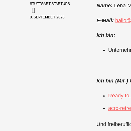
STUTTGART STARTUPS
Name:
Lena M
8. SEPTEMBER 2020
E-Mail:
hallo
Ich bin:
Unterneh
Ich bin (Mit-
Ready to 
acro-retr
Und freiberufl