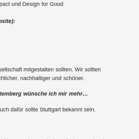
mpact und Design for Good
site):
schaft mitgestalten sollten. Wir sollten
licher, nachhaltiger und schöner.
ürttemberg wünsche ich mir mehr…
uch dafür sollte Stuttgart bekannt sein.