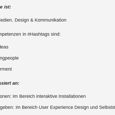
 ist:
Medien, Design & Kommunikation
petenzen in #Hashtags sind:
deas
ingpeople
rment
ssiert an:
onen: Im Bereich interaktive Installationen
geben: im Bereich User Experience Design und Selbstst