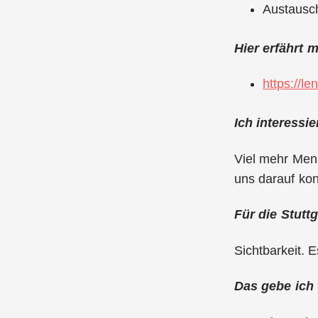
Austausch
Hier erfährt 
https://l
Ich interessi
Viel mehr Mens
uns darauf kon
Für die Stutt
Sichtbarkeit. E
Das gebe ich