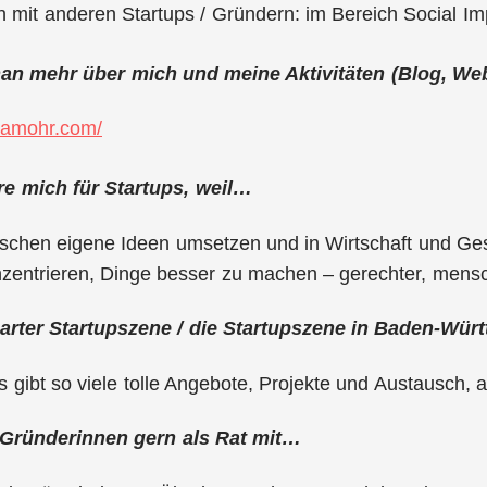
 mit anderen Startups / Gründern: im Bereich Social I
man mehr über mich und meine Aktivitäten (Blog, Web
enamohr.com/
ere mich für Startups, weil…
chen eigene Ideen umsetzen und in Wirtschaft und Gesell
zentrieren, Dinge besser zu machen – gerechter, mensch
garter Startupszene / die Startupszene in Baden-W
s gibt so viele tolle Angebote, Projekte und Austausch, a
 Gründerinnen gern als Rat mit…