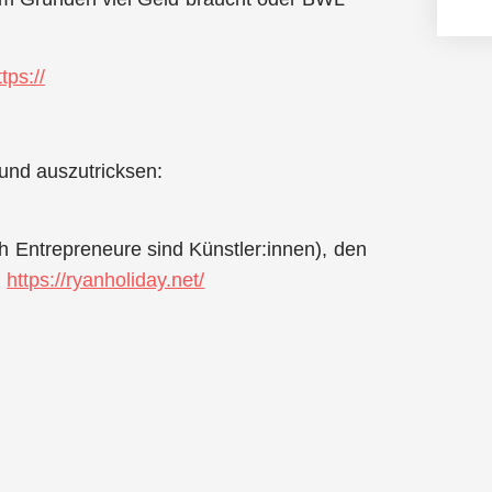
tps://
und auszutricksen:
ch Entrepreneure sind Künstler:innen), den
:
https://ryanholiday.net/