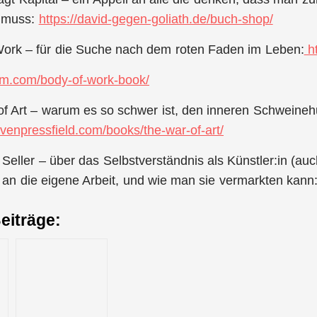
n muss:
https://david-gegen-goliath.de/buch-shop/
ork – für die Suche nach dem roten Faden im Leben:
ht
im.com/body-of-work-book/
f Art – warum es so schwer ist, den inneren Schweineh
tevenpressfield.com/books/the-war-of-art/
 Seller – über das Selbstverständnis als Künstler:in (au
an die eigene Arbeit, und wie man sie vermarkten kann
eiträge: