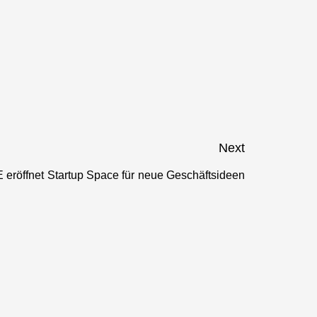
Next
eröffnet Startup Space für neue Geschäftsideen
Next
post: