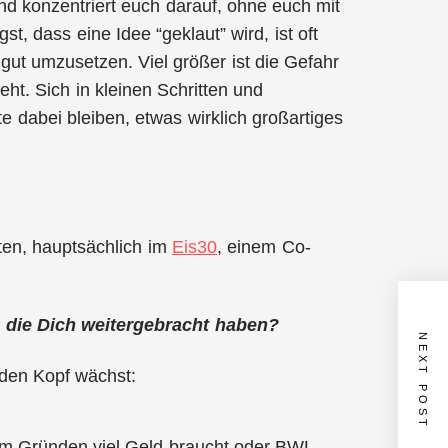
nd konzentriert euch darauf, ohne euch mit
t, dass eine Idee “geklaut” wird, ist oft
h gut umzusetzen. Viel größer ist die Gefahr
ht. Sich in kleinen Schritten und
e dabei bleiben, etwas wirklich großartiges
ten, hauptsächlich im
Eis30
, einem Co-
 die Dich weitergebracht haben?
NEXT POST
 den Kopf wächst:
zum Gründen viel Geld braucht oder BWL