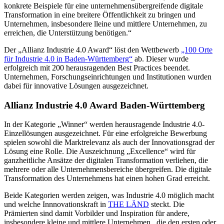
konkrete Beispiele für eine unternehmensübergreifende digitale
Transformation in eine breitere Öffentlichkeit zu bringen und
Unternehmen, insbesondere lleine und mittlere Unternehmen, zu
erreichen, die Unterstützung benötigen.“
Der „Allianz Industrie 4.0 Award“ löst den Wettbewerb
„100 Orte
für Industrie 4.0 in Baden-Württemberg“
ab. Dieser wurde
erfolgreich mit 200 herausragenden Best Practices beendet.
Unternehmen, Forschungseinrichtungen und Institutionen wurden
dabei für innovative Lösungen ausgezeichnet.
Allianz Industrie 4.0 Award Baden-Württemberg
In der Kategorie „Winner“ werden herausragende Industrie 4.0-
Einzellösungen ausgezeichnet. Für eine erfolgreiche Bewerbung
spielen sowohl die Marktrelevanz als auch der Innovationsgrad der
Lösung eine Rolle. Die Auszeichnung „Excellence“ wird für
ganzheitliche Ansätze der digitalen Transformation verliehen, die
mehrere oder alle Unternehmensbereiche übergreifen. Die digitale
Transformation des Unternehmens hat einen hohen Grad erreicht.
Beide Kategorien werden zeigen, was Industrie 4.0 möglich macht
und welche Innnovationskraft in
THE LÄND
steckt. Die
Prämierten sind damit Vorbilder und Inspiration für andere,
insbesondere kleine und mittlere Unternehmen , die den ersten oder