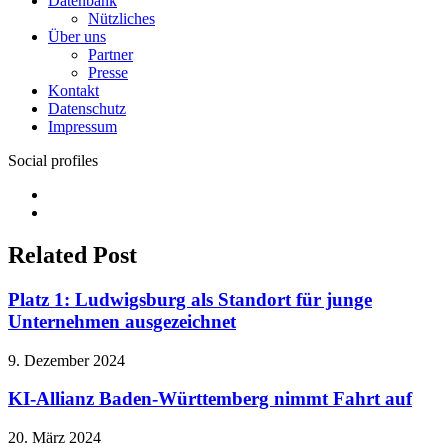
Datenbank
Nützliches
Über uns
Partner
Presse
Kontakt
Datenschutz
Impressum
Social profiles
Facebook
Twitter
Related Post
Platz 1: Ludwigsburg als Standort für junge
Unternehmen ausgezeichnet
9. Dezember 2024
KI-Allianz Baden-Württemberg nimmt Fahrt auf
20. März 2024