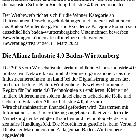
die nächsten Schritte in Richtung Industrie 4.0 gehen möchten.
Der Wettbewerb richtet sich für die Winner-Kategorie an
Unternehmen, Forschungseinrichtungen und andere Institutionen
aus Baden-Württemberg. Für die Excellence-Kategorie können sich
ausschließlich baden-württembergische Unternehmen bewerben.
Bewerbungen können ab sofort eingereicht werden,
Bewerbungsfrist ist der 31. März 2023.
Die Allianz Industrie 4.0 Baden-Württemberg
Die 2015 vom Wirtschaftsministerium initiierte Allianz Industrie 4.0
umfasst ein Netzwerk aus rund 50 Partnerorganisationen, das die
Industrieunternehmen im Land bei der Digitalisierung unterstützt
und dazu beiträgt, Baden-Württemberg als weltweit führende
Region für Industrie 4.0-Technologien zu etablieren. Kleine und
mittlere Unternehmen spielen dabei eine entscheidende Rolle und
stehen im Fokus der Allianz Industrie 4.0, die vom
Wirtschaftsministerium finanziell gefördert wird. Zusammen mit
Informations- und Unterstützungsangeboten bildet vor allem die
Vernetzung der beteiligten Branchen und Technologiefelder ein
zentrales Handlungsfeld. Die Koordinierungsstelle ist beim Verband
Deutscher Maschinen- und Anlagenbau Baden-Württemberg
angesiedelt.