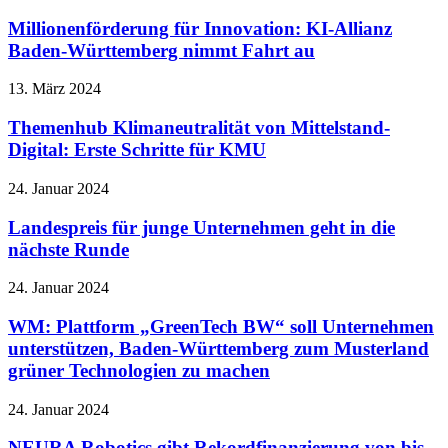
Millionenförderung für Innovation: KI-Allianz
Baden-Württemberg nimmt Fahrt au
13. März 2024
Themenhub Klimaneutralität von Mittelstand-
Digital: Erste Schritte für KMU
24. Januar 2024
Landespreis für junge Unternehmen geht in die
nächste Runde
24. Januar 2024
WM: Plattform „GreenTech BW“ soll Unternehmen
unterstützen, Baden-Württemberg zum Musterland
grüner Technologien zu machen
24. Januar 2024
NEURA Robotics gibt Rekordfinanzierung von bis