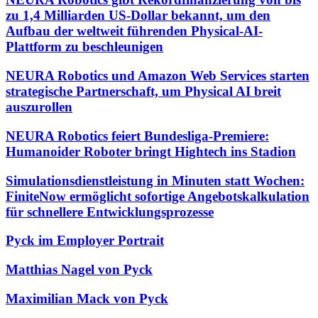
zu 1,4 Milliarden US-Dollar bekannt, um den
Aufbau der weltweit führenden Physical-AI-
Plattform zu beschleunigen
NEURA Robotics und Amazon Web Services starten
strategische Partnerschaft, um Physical AI breit
auszurollen
NEURA Robotics feiert Bundesliga-Premiere:
Humanoider Roboter bringt Hightech ins Stadion
Simulationsdienstleistung in Minuten statt Wochen:
FiniteNow ermöglicht sofortige Angebotskalkulation
für schnellere Entwicklungsprozesse
Pyck im Employer Portrait
Matthias Nagel von Pyck
Maximilian Mack von Pyck