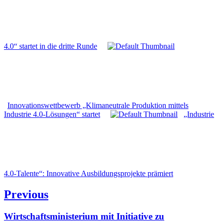
4.0“ startet in die dritte Runde
Innovationswettbewerb „Klimaneutrale Produktion mittels
Industrie 4.0-Lösungen“ startet
„Industrie
4.0-Talente“: Innovative Ausbildungs­projekte prämiert
Beitragsnavigation
Previous
Previous
Wirtschaftsministerium mit Initiative zu