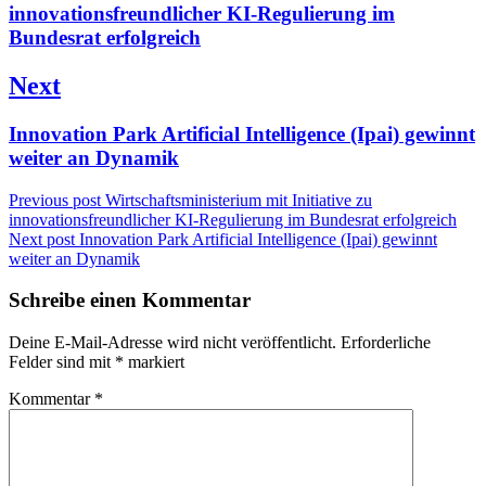
post:
innovationsfreundlicher KI-Regulierung im
Bundesrat erfolgreich
Next
Next
Innovation Park Artificial Intelligence (Ipai) gewinnt
post:
weiter an Dynamik
Previous post
Wirtschaftsministerium mit Initiative zu
innovationsfreundlicher KI-Regulierung im Bundesrat erfolgreich
Next post
Innovation Park Artificial Intelligence (Ipai) gewinnt
weiter an Dynamik
Schreibe einen Kommentar
Deine E-Mail-Adresse wird nicht veröffentlicht.
Erforderliche
Felder sind mit
*
markiert
Kommentar
*