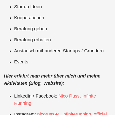
Startup Ideen
Kooperationen
Beratung geben
Beratung erhalten
Austausch mit anderen Startups / Gründern
Events
Hier erfährt man mehr über mich und meine
Aktivitäten (Blog, Website):
LinkedIn / Facebook:
Nico Russ
,
Infinite
Running
Instagram:
nicoruss94
,
infiniterunning_official