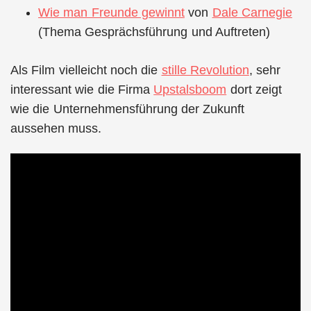
Wie man Freunde gewinnt
von
Dale Carnegie
(Thema Gesprächsführung und Auftreten)
Als Film vielleicht noch die
stille Revolution
, sehr
interessant wie die Firma
Upstalsboom
dort zeigt
wie die Unternehmensführung der Zukunft
aussehen muss.