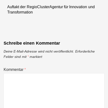
Auftakt der RegioClusterAgentur für Innovation und
Next
Transformation
post:
Schreibe einen Kommentar
Deine E-Mail-Adresse wird nicht veröffentlicht.
Erforderliche
Felder sind mit
*
markiert
Kommentar
*