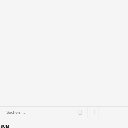
Suchen
nach:
SSUM