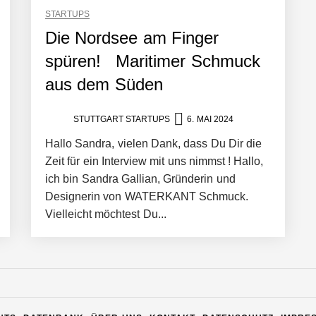
STARTUPS
Die Nordsee am Finger
spüren! Maritimer Schmuck
aus dem Süden
STUTTGART STARTUPS
6. MAI 2024
Hallo Sandra, vielen Dank, dass Du Dir die
Zeit für ein Interview mit uns nimmst ! Hallo,
ich bin Sandra Gallian, Gründerin und
Designerin von WATERKANT Schmuck.
Vielleicht möchtest Du...
n Warehouse Software – flexibel, offen, unabhängig