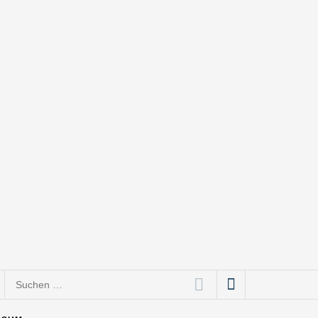
Suchen
nach: