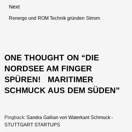
post:
Next
Renergo und ROM Technik gründen Strrom
Next
post:
ONE THOUGHT ON “
DIE
NORDSEE AM FINGER
SPÜREN! MARITIMER
SCHMUCK AUS DEM SÜDEN
”
Pingback:
Sandra Gallian von Waterkant Schmuck -
STUTTGART STARTUPS