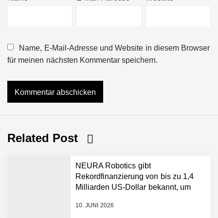
Name, E-Mail-Adresse und Website in diesem Browser
für meinen nächsten Kommentar speichern.
Related Post
NEURA Robotics gibt
Rekordfinanzierung von bis zu 1,4
Milliarden US-Dollar bekannt, um
den Aufbau der weltweit führenden
10. JUNI 2026
Physical-AI-Plattform zu