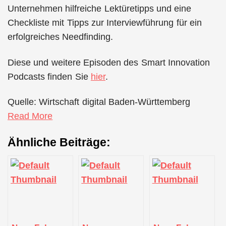
Unternehmen hilfreiche Lektüretipps und eine
Checkliste mit Tipps zur Interviewführung für ein
erfolgreiches Needfinding.
Diese und weitere Episoden des Smart Innovation
Podcasts finden Sie
hier
.
Quelle: Wirtschaft digital Baden-Württemberg
Read More
Ähnliche Beiträge: