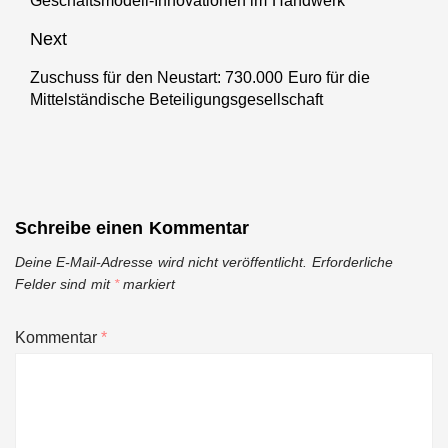
Geschäftsmodell-Innovationen im Handwerk
post:
Next
Zuschuss für den Neustart: 730.000 Euro für die
Next
Mittelständische Beteiligungsgesellschaft
post:
Schreibe einen Kommentar
Deine E-Mail-Adresse wird nicht veröffentlicht.
Erforderliche
Felder sind mit
*
markiert
Kommentar
*