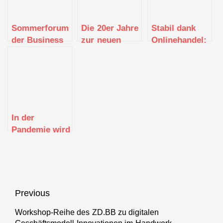
Sommerforum
Die 20er Jahre
Stabil dank
der Business
zur neuen
Onlinehandel:
Angels Region
Gründerzeit
Stephan Rayer
Stuttgart e.V.
machen
zu Gast in der
2021
neuen Episode
des
Digitalmacher-
Podcasts
In der
Pandemie wird
nach neuen
beruflichen
Herausforderungen
gesucht
Beitragsnavigation
Previous
Workshop-Reihe des ZD.BB zu digitalen
Previous