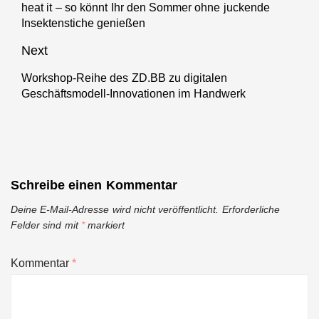
heat it – so könnt Ihr den Sommer ohne juckende
media
Previous
Insektenstiche genießen
post:
Next
Workshop-Reihe des ZD.BB zu digitalen
Next
Geschäftsmodell-Innovationen im Handwerk
post:
Schreibe einen Kommentar
Deine E-Mail-Adresse wird nicht veröffentlicht.
Erforderliche
Felder sind mit
*
markiert
Kommentar
*