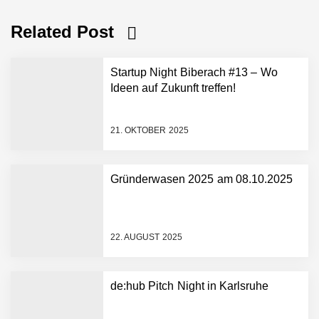
Related Post
Startup Night Biberach #13 – Wo
Ideen auf Zukunft treffen!
21. OKTOBER 2025
Gründerwasen 2025 am 08.10.2025
NEURA Robotics gibt
Rekordfinanzierung von
bis zu 1,4 Milliarden US-
22. AUGUST 2025
Dollar bekannt, um den
Aufbau der weltweit
führenden Physical-AI-
Plattform zu beschleunigen
de:hub Pitch Night in Karlsruhe
NEURA Robotics und
Amazon Web Services