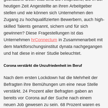
heutigen Zeit Angestellte an ihren Arbeitgeber
stellen und wie können sich Unternehmen den
Zugang zu hochqualifizierten Bewerbern, auch high-
skilled Talents genannt, sichern und für sich
gewinnen? Diese Fragestellungen ist das
Unternehmen
hrConnectum
in Zusammenarbeit mit
dem Marktforschungsinstitut dynata nachgegangen
und hat diese in einer Studie beleuchtet.
Corona verstärkt die Unzufriedenheit im Beruf
Nach dem ersten Lockdown hat die Mehrheit der
Befragten ihre Bemühungen um eine neue Stelle
verstärkt. 24 Prozent aller Befragten gaben an
bereits vor Corona auf der Suche nach einem
neuen Job gewesen zu sein. 68 Prozent waren es