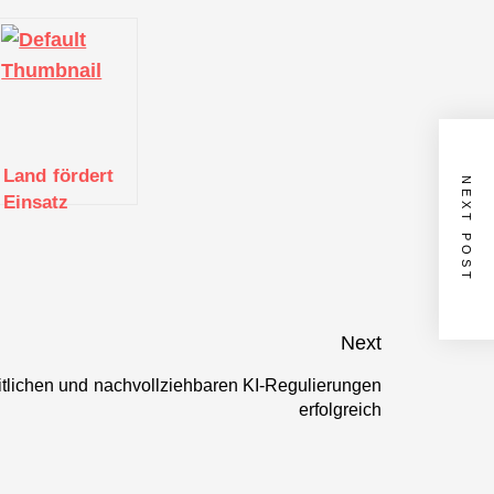
Land fördert
NEXT POST
Einsatz
Künstlicher
Intelligenz im
Gesundheitswesen
Next
itlichen und nachvollziehbaren KI-Regulierungen
Next
erfolgreich
post: