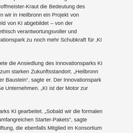
 Hoffmeister-Kraut die Bedeutung des
 wir in Heilbronn ein Projekt von
eld von KI abgebildet – von der
ethisch verantwortungsvoller und
ationspark zu noch mehr Schubkraft für ‚KI
te die Ansiedlung des Innovationsparks KI
zum starken Zukunftsstandort. „Heilbronn
er Baustein“, sagte er. Der Innovationspark
ße Unternehmen. „KI ist der Motor zur
rks KI gearbeitet. „Sobald wir die formalen
mfangreichen Starter-Pakets“, sagte
ftung, die ebenfalls Mitglied im Konsortium