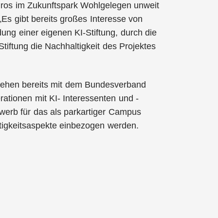
üros im Zukunftspark Wohlgelegen unweit
„Es gibt bereits großes Interesse von
ung einer eigenen KI-Stiftung, durch die
Stiftung die Nachhaltigkeit des Projektes
tehen bereits mit dem Bundesverband
ationen mit KI- Interessenten und -
bewerb für das als parkartiger Campus
ltigkeitsaspekte einbezogen werden.