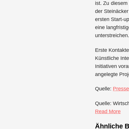
ist. Zu diese
der Steinäcker
ersten Start-u
eine langfrist
unterstreichen
Erste Kontakt
Künstliche Int
Initiativen vo
angelegte Proj
Quelle:
Presse
Quelle: Wirtsc
Read More
Ähnliche B