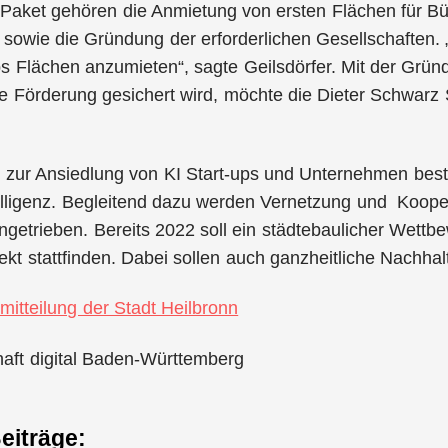
m Paket gehören die Anmietung von ersten Flächen für B
 sowie die Gründung der erforderlichen Gesellschaften. 
ps Flächen anzumieten“, sagte Geilsdörfer. Mit der Gründ
ige Förderung gesichert wird, möchte die Dieter Schwarz 
.
e zur Ansiedlung von KI Start-ups und Unternehmen bes
elligenz. Begleitend dazu werden Vernetzung und Kooper
rangetrieben. Bereits 2022 soll ein städtebaulicher Wett
ekt stattfinden. Dabei sollen auch ganzheitliche Nachha
mitteilung der Stadt Heilbronn
haft digital Baden-Württemberg
eiträge: