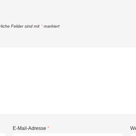
rliche Felder sind mit
*
markiert
E-Mail-Adresse
*
We