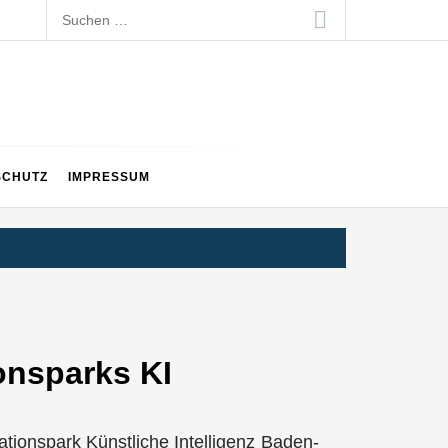
Suchen
nach:
SCHUTZ
IMPRESSUM
ionsparks KI
tionspark Künstliche Intelligenz Baden-