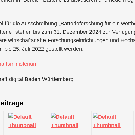
el für die Ausschreibung „Batterieforschung für ein wet
terie“ stehen bis zum 31. Dezember 2024 zur Verfügung
täre wirtschaftsnahe Forschungseinrichtungen und Hochs
 bis 25. Juli 2022 gestellt werden.
haftsministerium
haft digital Baden-Württemberg
eiträge: