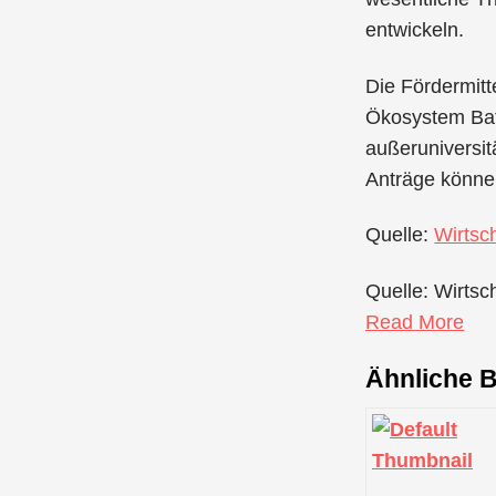
entwickeln.
Die Fördermitt
Ökosystem Bat
außeruniversi
Anträge können
Quelle:
Wirtsc
Quelle: Wirtsc
Read More
Ähnliche B