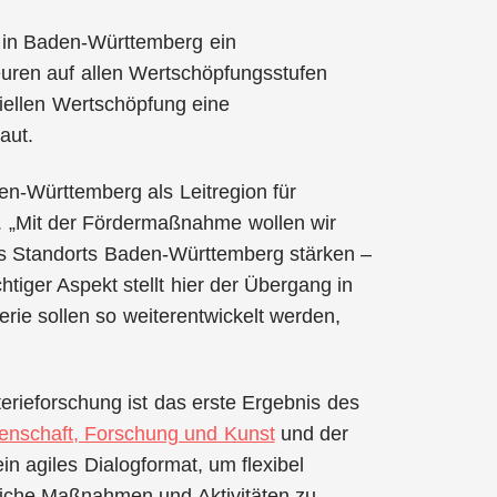
m in Baden-Württemberg ein
euren auf allen Wertschöpfungsstufen
riellen Wertschöpfung eine
aut.
en-Württemberg als Leitregion für
in. „Mit der Fördermaßnahme wollen wir
des Standorts Baden-Württemberg stärken –
tiger Aspekt stellt hier der Übergang in
erie sollen so weiterentwickelt werden,
erieforschung ist das erste Ergebnis des
senschaft, Forschung und Kunst
und der
in agiles Dialogformat, um flexibel
liche Maßnahmen und Aktivitäten zu