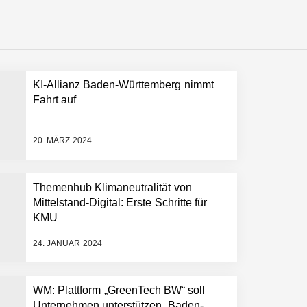
KI-Allianz Baden-Württemberg nimmt
 schnellere Entwicklungsprozesse
Fahrt auf
20. MÄRZ 2024
Themenhub Klimaneutralität von
Mittelstand-Digital: Erste Schritte für
KMU
24. JANUAR 2024
WM: Plattform „GreenTech BW“ soll
Unternehmen unterstützen, Baden-