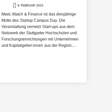
9. FEBRUAR 2023
Meet, Match & Finance ist das diesjährige
ltweit führenden Physical-AI-Plattform zu
Motto des Startup Campus Day. Die
Veranstaltung vernetzt Start-ups aus dem
Netzwerk der Stuttgarter Hochschulen und
ollen
Forschungseinrichtungen mit Unternehmen
und Kapitalgeber:innen aus der Region....
 schnellere Entwicklungsprozesse