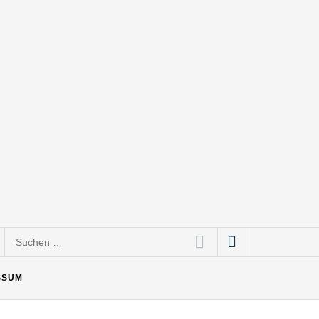
Suchen
nach:
SSUM