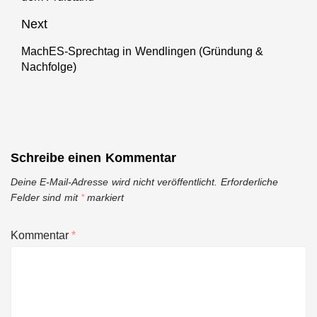
Next
MachES-Sprechtag in Wendlingen (Gründung &
Next
Nachfolge)
post:
Schreibe einen Kommentar
Deine E-Mail-Adresse wird nicht veröffentlicht.
Erforderliche
Felder sind mit
*
markiert
Kommentar
*