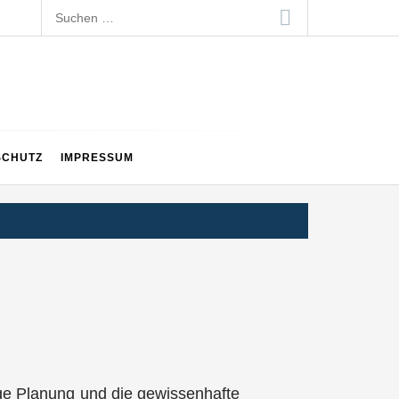
Suchen
nach:
SCHUTZ
IMPRESSUM
ltige Planung und die gewissenhafte