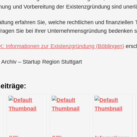
anung und Vorbereitung der Existenzgründung sind unerlä
altung erfahren Sie, welche rechtlichen und finanzielle
fragen Sie bei Ihrer Unternehmensgründung bedenken so
K: Informationen zur Existenzgründung (Böblingen)
ersc
 Archiv – Startup Region Stuttgart
eiträge: