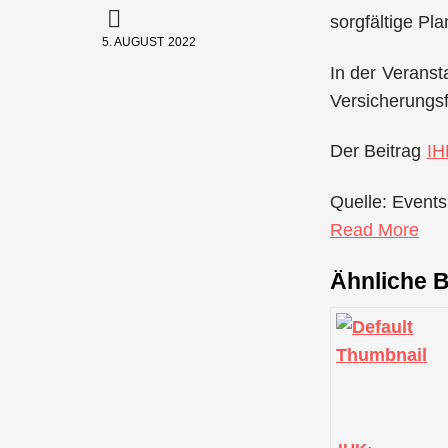
sorgfältige Pl
5. AUGUST 2022
In der Veranst
Versicherungs
Der Beitrag
IH
Quelle: Events
Read More
Ähnliche B