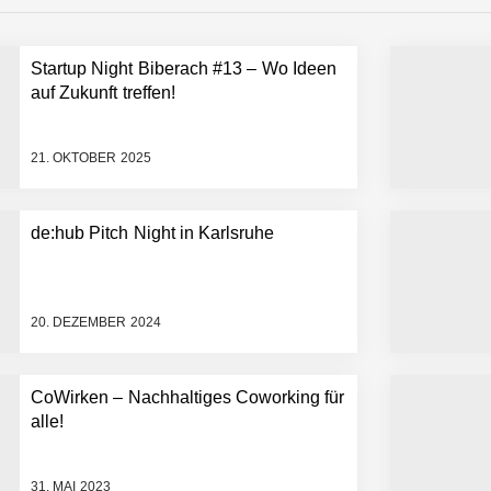
Startup Night Biberach #13 – Wo Ideen
 statt Wochen: FiniteNow ermöglicht sofortige Angebotskalkulation für
auf Zukunft treffen!
21. OKTOBER 2025
de:hub Pitch Night in Karlsruhe
20. DEZEMBER 2024
CoWirken – Nachhaltiges Coworking für
alle!
31. MAI 2023