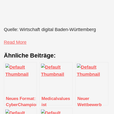
Quelle: Wirtschaft digital Baden-Württemberg
Read More
Ähnliche Beiträge:
Neues Format:
Medicalvalues
Neuer
CyberChampions
ist
Wettbewerb
Award 2021
Publikumsliebling
„Allianz