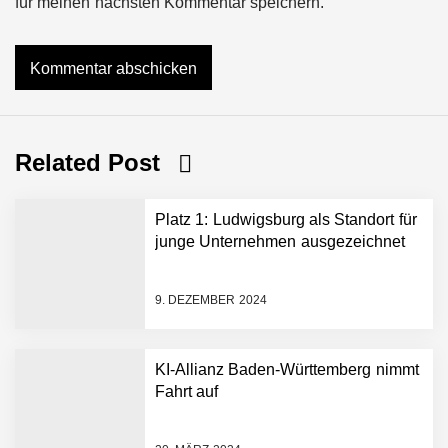
für meinen nächsten Kommentar speichern.
Related Post
Platz 1: Ludwigsburg als Standort für
junge Unternehmen ausgezeichnet
9. DEZEMBER 2024
KI-Allianz Baden-Württemberg nimmt
Fahrt auf
NEURA Robotics gibt
Rekordfinanzierung von
bis zu 1,4 Milliarden US-