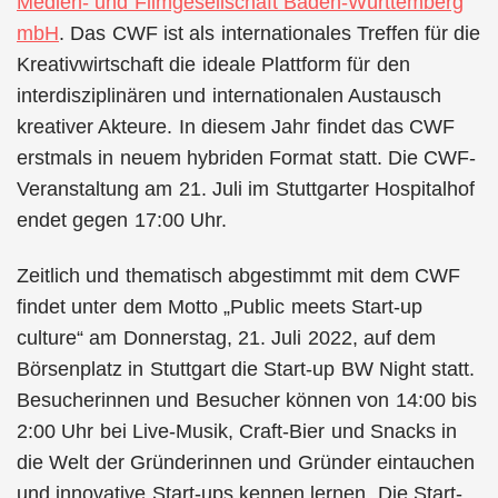
Medien- und Filmgesellschaft Baden-Württemberg
mbH
. Das CWF ist als internationales Treffen für die
Kreativwirtschaft die ideale Plattform für den
interdisziplinären und internationalen Austausch
kreativer Akteure. In diesem Jahr findet das CWF
erstmals in neuem hybriden Format statt. Die CWF-
Veranstaltung am 21. Juli im Stuttgarter Hospitalhof
endet gegen 17:00 Uhr.
Zeitlich und thematisch abgestimmt mit dem CWF
findet unter dem Motto „Public meets Start-up
culture“ am Donnerstag, 21. Juli 2022, auf dem
Börsenplatz in Stuttgart die Start-up BW Night statt.
Besucherinnen und Besucher können von 14:00 bis
2:00 Uhr bei Live-Musik, Craft-Bier und Snacks in
die Welt der Gründerinnen und Gründer eintauchen
und innovative Start-ups kennen lernen. Die Start-