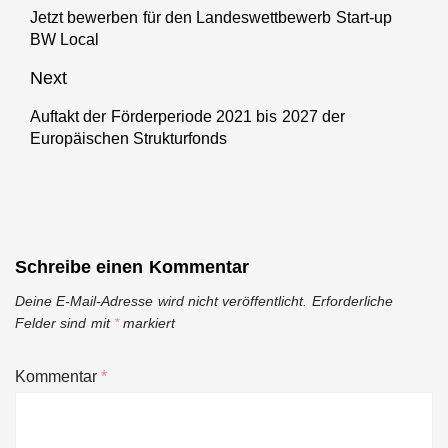
Jetzt bewerben für den Landeswettbewerb Start-up
Previous
BW Local
post:
Next
Auftakt der Förderperiode 2021 bis 2027 der
Next
Europäischen Strukturfonds
post:
Schreibe einen Kommentar
Deine E-Mail-Adresse wird nicht veröffentlicht.
Erforderliche
Felder sind mit
*
markiert
Kommentar
*