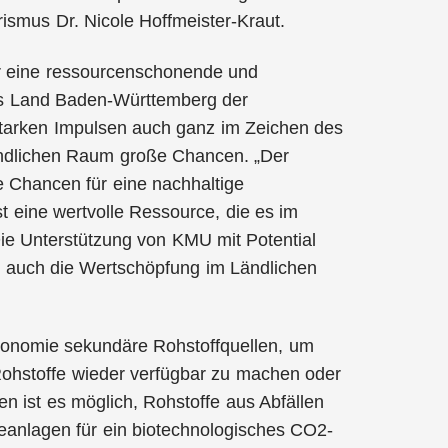
urismus Dr. Nicole Hoffmeister-Kraut.
ür eine ressourcenschonende und
as Land Baden-Württemberg der
starken Impulsen auch ganz im Zeichen des
ändlichen Raum große Chancen. „Der
 Chancen für eine nachhaltige
t eine wertvolle Ressource, die es im
ie Unterstützung von KMU mit Potential
s auch die Wertschöpfung im Ländlichen
ökonomie sekundäre Rohstoffquellen, um
Rohstoffe wieder verfügbar zu machen oder
n ist es möglich, Rohstoffe aus Abfällen
ieanlagen für ein biotechnologisches CO2-