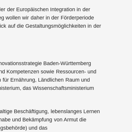
er der Europäischen Integration in der
 wollen wir daher in der Förderperiode
ck auf die Gestaltungsmöglichkeiten in der
ovationsstrategie Baden-Württemberg
n und Kompetenzen sowie Ressourcen- und
m für Ernährung, Ländlichen Raum und
isterium, das Wissenschaftsministerium
tige Beschäftigung, lebenslanges Lernen
eilhabe und Bekämpfung von Armut die
ngsbehörde) und das