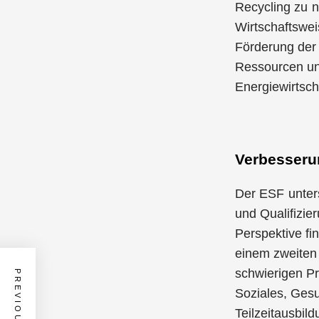
Recycling zu n
Wirtschaftswei
Förderung der 
Ressourcen und
Energiewirtsch
Verbesseru
Der ESF unters
und Qualifizie
Perspektive f
einem zweiten
schwierigen Pr
Soziales, Gesu
Teilzeitausbil