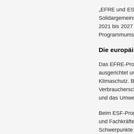
„EFRE und ESF 
Solidargemeins
2021 bis 2027 
Programmumse
Die europä
Das EFRE-Prog
ausgerichtet 
Klimaschutz. 
Verbrauchersc
und das Umwe
Beim ESF-Prog
und Fachkräfte
Schwerpunkte 