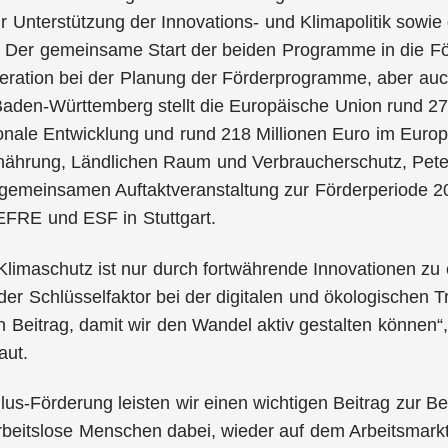
r Unterstützung der Innovations- und Klimapolitik sowie 
 Der gemeinsame Start der beiden Programme in die För
eration bei der Planung der Förderprogramme, aber auc
 Baden-Württemberg stellt die Europäische Union rund 2
onale Entwicklung und rund 218 Millionen Euro im Europä
Ernährung, Ländlichen Raum und Verbraucherschutz, Pe
r gemeinsamen Auftaktveranstaltung zur Förderperiode 
EFRE und ESF in Stuttgart.
 Klimaschutz ist nur durch fortwährende Innovationen zu 
 der Schlüsselfaktor bei der digitalen und ökologischen
n Beitrag, damit wir den Wandel aktiv gestalten können“,
aut.
lus-Förderung leisten wir einen wichtigen Beitrag zur 
rbeitslose Menschen dabei, wieder auf dem Arbeitsmarkt