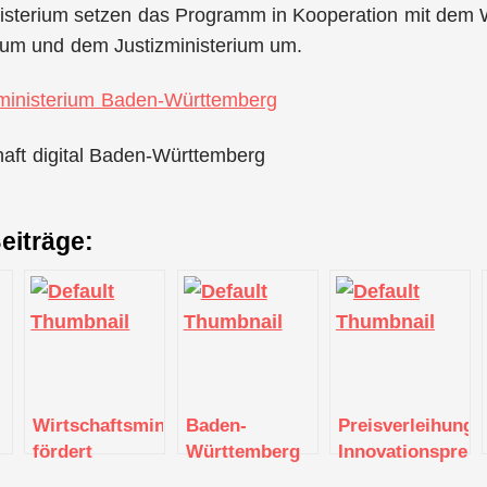
nisterium setzen das Programm in Kooperation mit dem 
rium und dem Justizministerium um.
ministerium Baden-Württemberg
haft digital Baden-Württemberg
eiträge:
Wirtschaftsministerium
Baden-
Preisverleihung
fördert
Württemberg
Innovationspreis
Technologietransfermanagerinnen
verlängert
Baden-