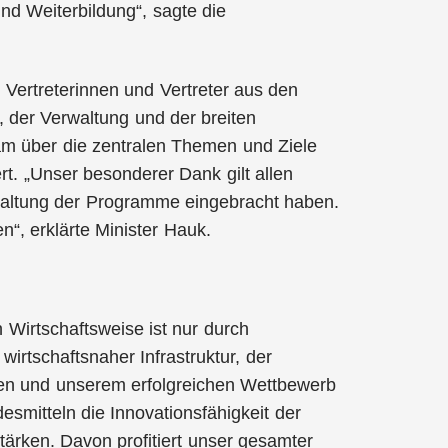
nd Weiterbildung“, sagte die
Vertreterinnen und Vertreter aus den
 der Verwaltung und der breiten
ream über die zentralen Themen und Ziele
t. „Unser besonderer Dank gilt allen
staltung der Programme eingebracht haben.
“, erklärte Minister Hauk.
 Wirtschaftsweise ist nur durch
irtschaftsnaher Infrastruktur, der
en und unserem erfolgreichen Wettbewerb
smitteln die Innovationsfähigkeit der
ärken. Davon profitiert unser gesamter