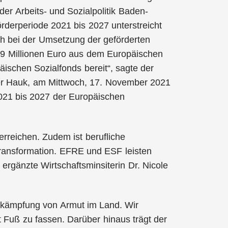
der Arbeits- und Sozialpolitik Baden-
derperiode 2021 bis 2027 unterstreicht
h bei der Umsetzung der geförderten
79 Millionen Euro aus dem Europäischen
ischen Sozialfonds bereit“, sagte der
ter Hauk, am Mittwoch, 17. November 2021
2021 bis 2027 der Europäischen
erreichen. Zudem ist berufliche
 Transformation. EFRE und ESF leisten
 ergänzte Wirtschaftsminsiterin Dr. Nicole
Bekämpfung von Armut im Land. Wir
 Fuß zu fassen. Darüber hinaus trägt der