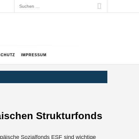
Suchen
nach:
SCHUTZ
IMPRESSUM
äischen Strukturfonds
päische Sozialfonds ESF sind wichtige