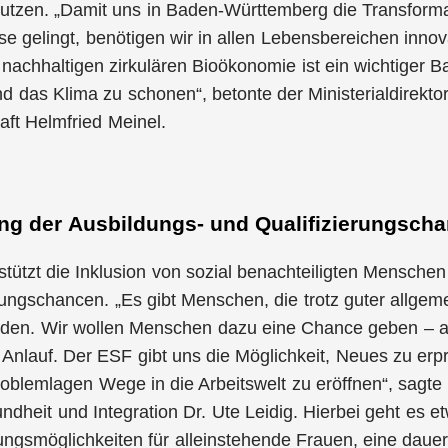
utzen. „Damit uns in Baden-Württemberg die Transforma
se gelingt, benötigen wir in allen Lebensbereichen inn
nachhaltigen zirkulären Bioökonomie ist ein wichtiger B
 das Klima zu schonen“, betonte der Ministerialdirekto
aft Helmfried Meinel.
ng der Ausbildungs- und Qualifizierungsch
tützt die Inklusion von sozial benachteiligten Mensche
rungschancen. „Es gibt Menschen, die trotz guter allgeme
inden. Wir wollen Menschen dazu eine Chance geben – 
 Anlauf. Der ESF gibt uns die Möglichkeit, Neues zu e
oblemlagen Wege in die Arbeitswelt zu eröffnen“, sagte d
ndheit und Integration Dr. Ute Leidig. Hierbei geht es 
dungsmöglichkeiten für alleinstehende Frauen, eine daue