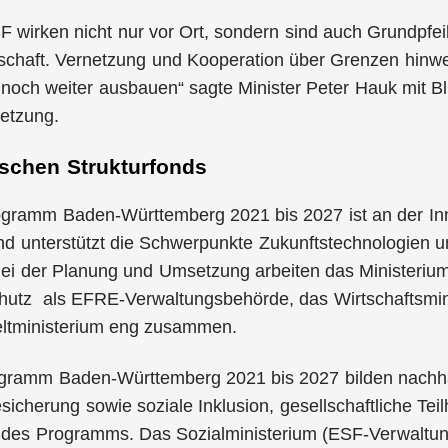
wirken nicht nur vor Ort, sondern sind auch Grundpfeil
chaft. Vernetzung und Kooperation über Grenzen hinweg
noch weiter ausbauen“ sagte Minister Peter Hauk mit Bli
tzung.
ischen Strukturfonds
ramm Baden-Württemberg 2021 bis 2027 ist an der Inn
und unterstützt die Schwerpunkte Zukunftstechnologie
Bei der Planung und Umsetzung arbeiten das Ministeriu
hutz als EFRE-Verwaltungsbehörde, das Wirtschaftsmin
ltministerium eng zusammen.
ramm Baden-Württemberg 2021 bis 2027 bilden nachhal
sicherung sowie soziale Inklusion, gesellschaftliche T
des Programms. Das Sozialministerium (ESF-Verwaltu