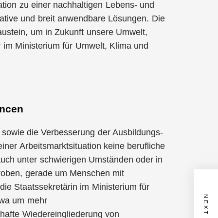
tion zu einer nachhaltigen Lebens- und
ovative und breit anwendbare Lösungen. Die
austein, um in Zukunft unsere Umwelt,
r im Ministerium für Umwelt, Klima und
ancen
n sowie die Verbesserung der Ausbildungs-
iner Arbeitsmarktsituation keine berufliche
auch unter schwierigen Umständen oder in
rproben, gerade um Menschen mit
ie Staatssekretärin im Ministerium für
etwa um mehr
rhafte Wiedereingliederung von