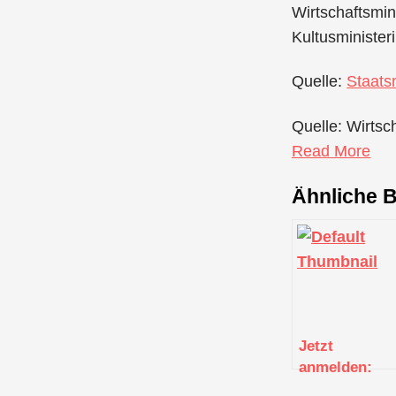
Wirtschaftsmi
Kultusministe
Quelle:
Staats
Quelle: Wirtsc
Read More
Ähnliche B
Jetzt
anmelden:
Digitale