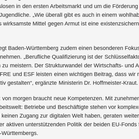
slosen in den ersten Arbeitsmarkt und um die Förderung 
e Jugendliche. „Wie überall gibt es auch in einem woh
 wirksamste Mittel gegen Armut ist eine existenzsichern
egt Baden-Württemberg zudem einen besonderen Fokus a
rnehmen. „Berufliche Qualifizierung ist der Schlüsselfakt
 zu meistern. Der Strukturwandel der Wirtschafts- und Arb
FRE und ESF leisten einen wichtigen Beitrag, dass wir m
iv gestalten“, ergänzte Ministerin Dr. Hoffmeister-Kraut.
t von morgen braucht neue Kompetenzen. Mit zunehmende
beitswelt: Betriebe und Beschäftigte stehen vor komple
keinen Zugang zur digitalen Welt haben, geraten weiter i
ner aktiven unterstützenden Politik der beiden EU-Fonds f
-Württembergs.