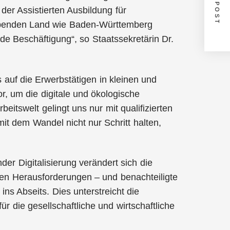
NEXT POST
der Assistierten Ausbildung für
lhabenden Land wie Baden-Württemberg
de Beschäftigung“, so Staatssekretärin Dr.
uf die Erwerbstätigen in kleinen und
or, um die digitale und ökologische
eitswelt gelingt uns nur mit qualifizierten
it dem Wandel nicht nur Schritt halten,
r Digitalisierung verändert sich die
xen Herausforderungen – und benachteiligte
ns Abseits. Dies unterstreicht die
ür die gesellschaftliche und wirtschaftliche