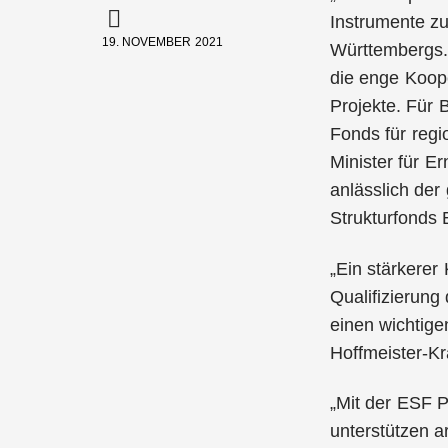
Instrumente zu
19. NOVEMBER 2021
Württembergs.
die enge Koop
Projekte. Für
Fonds für regi
Minister für 
anlässlich de
Strukturfonds 
„Ein stärkerer
Qualifizierung
einen wichtige
Hoffmeister-Kr
„Mit der ESF P
unterstützen a