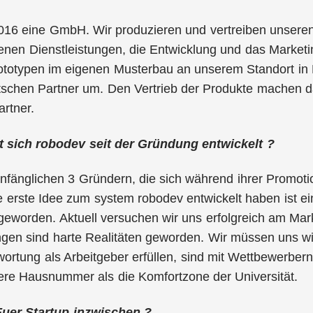
2016 eine GmbH. Wir produzieren und vertreiben unseren
enen Dienstleistungen, die Entwicklung und das Market
rototypen im eigenen Musterbau an unserem Standort in 
tschen Partner um. Den Vertrieb der Produkte machen d
rtner.
 sich robodev seit der Gründung entwickelt ?
nfänglichen 3 Gründern, die sich während ihrer Promot
erste Idee zum system robodev entwickelt haben ist ein
worden. Aktuell versuchen wir uns erfolgreich am Markt
en sind harte Realitäten geworden. Wir müssen uns wir
ortung als Arbeitgeber erfüllen, sind mit Wettbewerbern
ere Hausnummer als die Komfortzone der Universität.
Euer Startup inzwischen ?