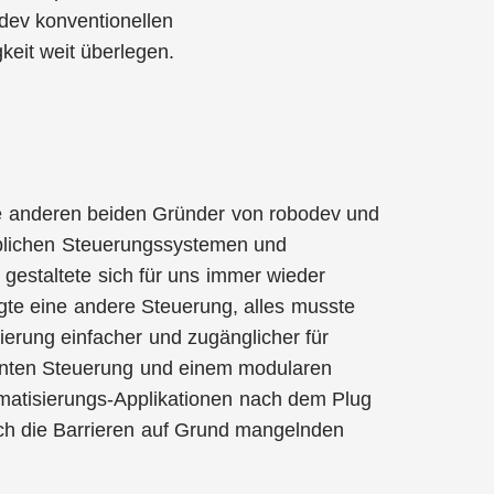
dev konventionellen
keit weit überlegen.
e anderen beiden Gründer von robodev und
üblichen Steuerungssystemen und
gestaltete sich für uns immer wieder
gte eine andere Steuerung, alles musste
sierung einfacher und zugänglicher für
genten Steuerung und einem modularen
matisierungs-Applikationen nach dem Plug
uch die Barrieren auf Grund mangelnden