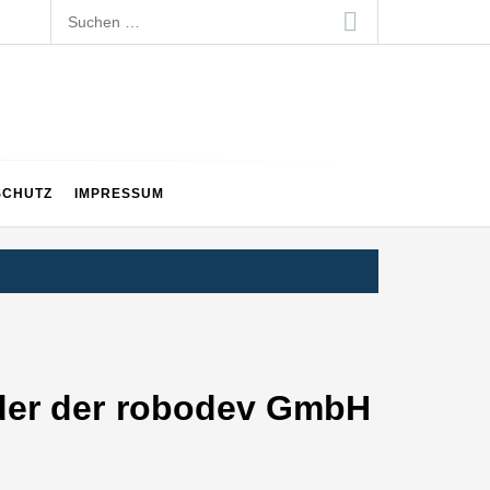
Suchen
nach:
SCHUTZ
IMPRESSUM
ünder der robodev GmbH