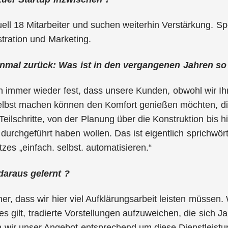
ell 18 Mitarbeiter und suchen weiterhin Verstärkung. Spe
tration und Marketing.
einmal zurück: Was ist in den vergangenen Jahren so
en immer wieder fest, dass unsere Kunden, obwohl wir Ih
selbst machen können den Komfort genießen möchten, die
 Teilschritte, von der Planung über die Konstruktion bis
durchgeführt haben wollen. Das ist eigentlich sprichwört
zes „einfach. selbst. automatisieren.“
daraus gelernt ?
er, dass wir hier viel Aufklärungsarbeit leisten müssen. 
s gilt, tradierte Vorstellungen aufzuweichen, die sich J
wir unser Angebot entsprechend um diese Dienstleistunge