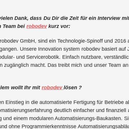
 vielen Dank, dass Du Dir die Zeit für ein Interview m
n Team bei
robodev
kurz vor:
ie robodev GmbH, sind ein Technologie-Spinoff und 201
angen. Unsere Innovation system robodev basiert auf 
dular- und Servicerobotik. Einfach nutzbare, verständlic
 zugänglich macht. Das treibt mich und unser Team an u
em wollt Ihr mit
robodev
lösen ?
 Einstieg in die automatisierte Fertigung für Betriebe
matisierungserfahrung deutlich einfacher und finanziell at
g und einem modularen Automatisierungs-Baukasten. Si
und ohne Programmierkenntnisse Automatisierungsabläuf