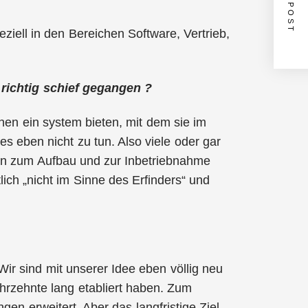
NEXT POST
ziell in den Bereichen Software, Vertrieb,
 richtig schief gegangen ?
nen ein system bieten, mit dem sie im
s eben nicht zu tun. Also viele oder gar
 hin zum Aufbau und zur Inbetriebnahme
lich „nicht im Sinne des Erfinders“ und
Wir sind mit unserer Idee eben völlig neu
ahrzehnte lang etabliert haben. Zum
n erweitert. Aber das langfristige Ziel