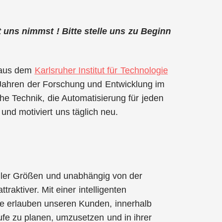
it uns nimmst ! Bitte stelle uns zu Beginn
6 aus dem
Karlsruher Institut für Technologie
Jahren der Forschung und Entwicklung im
he Technik, die Automatisierung für jeden
nd motiviert uns täglich neu.
 aller Größen und unabhängig von der
traktiver. Mit einer intelligenten
e erlauben unseren Kunden, innerhalb
e zu planen, umzusetzen und in ihrer