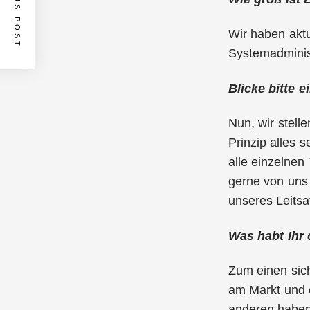
PREVIOUS POST
Wir haben aktu
Systemadminis
Blicke bitte 
Nun, wir stell
Prinzip alles 
alle einzelnen
gerne von uns 
unseres Leitsat
Was habt Ihr 
Zum einen sich
am Markt und e
anderen haben 