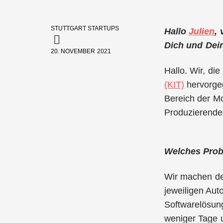
STUTTGART STARTUPS
Hallo
Julien
,
Dich und Dei
20. NOVEMBER 2021
Hallo. Wir, d
(KIT)
hervorgeg
Bereich der Mo
Produzierenden
Welches Probl
Wir machen den
jeweiligen Auto
Softwarelösun
weniger Tage 