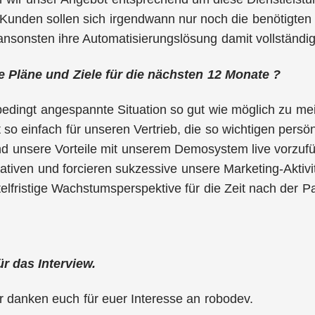
e Kunden sollen sich irgendwann nur noch die benötigt
ansonsten ihre Automatisierungslösung damit vollständi
 Pläne und Ziele für die nächsten 12 Monate ?
edingt angespannte Situation so gut wie möglich zu mei
ht so einfach für unseren Vertrieb, die so wichtigen pers
d unsere Vorteile mit unserem Demosystem live vorzuführ
rnativen und forcieren sukzessive unsere Marketing-Aktiv
telfristige Wachstumsperspektive für die Zeit nach der P
ür das Interview.
r danken euch für euer Interesse an robodev.