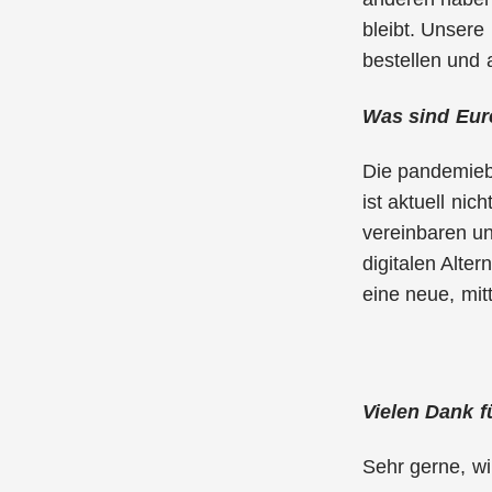
bleibt. Unser
bestellen und 
Was sind Eure
Die pandemieb
ist aktuell nic
vereinbaren un
digitalen Alte
eine neue, mit
Vielen Dank f
Sehr gerne, wi