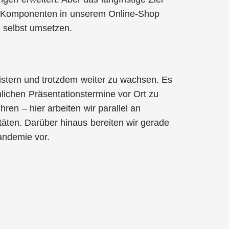
en Komponenten in unserem Online-Shop
g selbst umsetzen.
stern und trotzdem weiter zu wachsen. Es
önlichen Präsentationstermine vor Ort zu
en – hier arbeiten wir parallel an
itäten. Darüber hinaus bereiten wir gerade
andemie vor.