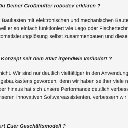
Du Deiner Großmutter robodev erklären ?
n Baukasten mit elektronischen und mechanischen Baute
eil er so einfach funktioniert wie Lego oder Fischertechn
Automatisierungslösung selbst zusammenbauen und diese 
 Konzept seit dem Start irgendwie verändert ?
nicht. Wir sind nur deutlich vielfältiger in den Anwendu
gsbaukastens geworden, denn wir haben seither viele n
über hinaus hat sich unsere Performance deutlich verbe
seren innovativen Softwareassistenten, verbessern wir k
ert Euer Geschäftsmodell ?