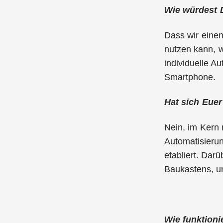
Wie würdest 
Dass wir eine
nutzen kann, w
individuelle 
Smartphone.
Hat sich Euer
Nein, im Kern 
Automatisierun
etabliert. Dar
Baukastens, un
Wie funktioni