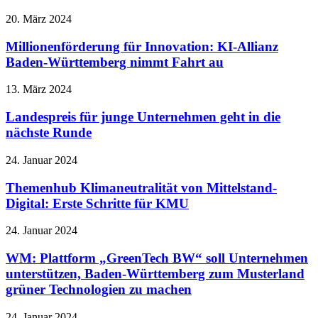
20. März 2024
Millionenförderung für Innovation: KI-Allianz
Baden-Württemberg nimmt Fahrt au
13. März 2024
Landespreis für junge Unternehmen geht in die
nächste Runde
24. Januar 2024
Themenhub Klimaneutralität von Mittelstand-
Digital: Erste Schritte für KMU
24. Januar 2024
WM: Plattform „GreenTech BW“ soll Unternehmen
unterstützen, Baden-Württemberg zum Musterland
grüner Technologien zu machen
24. Januar 2024