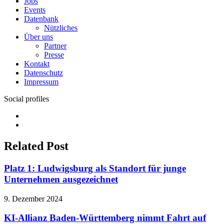
Jobs
Events
Datenbank
Nützliches
Über uns
Partner
Presse
Kontakt
Datenschutz
Impressum
Social profiles
Facebook
Twitter
Related Post
Platz 1: Ludwigsburg als Standort für junge
Unternehmen ausgezeichnet
9. Dezember 2024
KI-Allianz Baden-Württemberg nimmt Fahrt auf