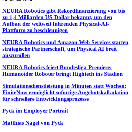
NEURA Robotics gibt Rekordfinanzierung von bis
zu 1,4 Milliarden US-Dollar bekannt, um den
Aufbau der weltweit führenden Physical-AI-
Plattform zu beschleunigen
NEURA Robotics und Amazon Web Services starten
strategische Partnerschaft, um Physical AI breit
auszurollen
NEURA Robotics feiert Bundesliga-Premiere:
Humanoider Roboter bringt Hightech ins Stadion
Simulationsdienstleistung in Minuten statt Wochen:
FiniteNow ermöglicht sofortige Angebotskalkulation
für schnellere Entwicklungsprozesse
Pyck im Employer Portrait
Matthias Nagel von Pyck