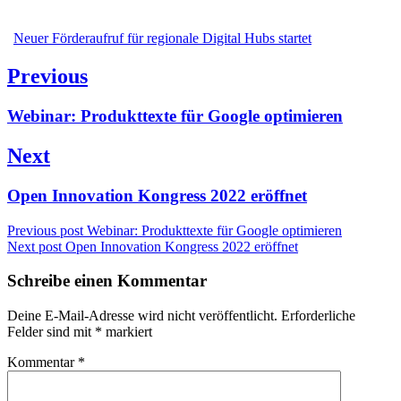
Neuer Förderaufruf für regionale Digital Hubs startet
Beitragsnavigation
Previous
Previous
Webinar: Produkttexte für Google optimieren
post:
Next
Next
Open Innovation Kongress 2022 eröffnet
post:
Previous post
Webinar: Produkttexte für Google optimieren
Next post
Open Innovation Kongress 2022 eröffnet
Schreibe einen Kommentar
Deine E-Mail-Adresse wird nicht veröffentlicht.
Erforderliche
Felder sind mit
*
markiert
Kommentar
*