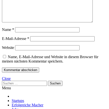
Name
*
E-Mail-Adresse
*
Website
Name, E-Mail-Adresse und Website in diesem Browser für
meinen nächsten Kommentar speichern.
Close
Suchen
nach:
Menu
Startups
Erfolgreiche Macher