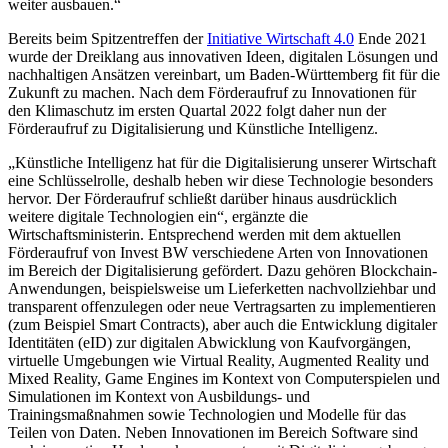
weiter ausbauen.“
Bereits beim Spitzentreffen der
Initiative Wirtschaft 4.0
Ende 2021
wurde der Dreiklang aus innovativen Ideen, digitalen Lösungen und
nachhaltigen Ansätzen vereinbart, um Baden-Württemberg fit für die
Zukunft zu machen. Nach dem Förderaufruf zu Innovationen für
den Klimaschutz im ersten Quartal 2022 folgt daher nun der
Förderaufruf zu Digitalisierung und Künstliche Intelligenz.
„Künstliche Intelligenz hat für die Digitalisierung unserer Wirtschaft
eine Schlüsselrolle, deshalb heben wir diese Technologie besonders
hervor. Der Förderaufruf schließt darüber hinaus ausdrücklich
weitere digitale Technologien ein“, ergänzte die
Wirtschaftsministerin. Entsprechend werden mit dem aktuellen
Förderaufruf von Invest BW verschiedene Arten von Innovationen
im Bereich der Digitalisierung gefördert. Dazu gehören Blockchain-
Anwendungen, beispielsweise um Lieferketten nachvollziehbar und
transparent offenzulegen oder neue Vertragsarten zu implementieren
(zum Beispiel Smart Contracts), aber auch die Entwicklung digitaler
Identitäten (eID) zur digitalen Abwicklung von Kaufvorgängen,
virtuelle Umgebungen wie Virtual Reality, Augmented Reality und
Mixed Reality, Game Engines im Kontext von Computerspielen und
Simulationen im Kontext von Ausbildungs- und
Trainingsmaßnahmen sowie Technologien und Modelle für das
Teilen von Daten. Neben Innovationen im Bereich Software sind