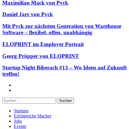
Maximilian Mack von Pyck
Daniel Jarr von Pyck
Mit Pyck zur nächsten Generation von Warehouse
Software – flexibel, offen, unabhängig
ELOPRINT im Employer Portrait
Georg Pröpper von ELOPRINT
Startup Night Biberach #13 – Wo Ideen auf Zukunft
treffen!
Facebook
Twitter
Suchen
nach:
Startups
Erfolgreiche Macher
Jobs
Events