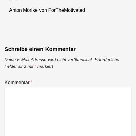
Anton Mörike von ForTheMotivated
Next
post:
Schreibe einen Kommentar
Deine E-Mail-Adresse wird nicht veröffentlicht.
Erforderliche
Felder sind mit
*
markiert
Kommentar
*