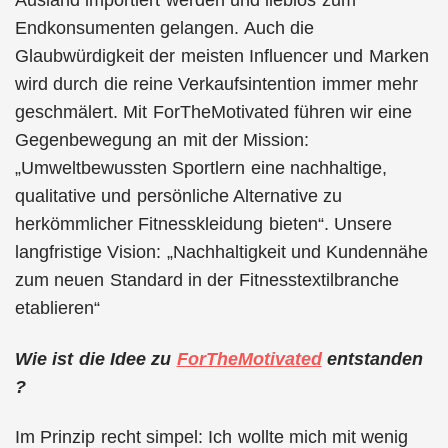
Ausland importiert werden und lieblos zum
Endkonsumenten gelangen. Auch die
Glaubwürdigkeit der meisten Influencer und Marken
wird durch die reine Verkaufsintention immer mehr
geschmälert. Mit ForTheMotivated führen wir eine
Gegenbewegung an mit der Mission:
„Umweltbewussten Sportlern eine nachhaltige,
qualitative und persönliche Alternative zu
herkömmlicher Fitnesskleidung bieten“. Unsere
langfristige Vision: „Nachhaltigkeit und Kundennähe
zum neuen Standard in der Fitnesstextilbranche
etablieren“
Wie ist die Idee zu
ForTheMotivated
entstanden
?
Im Prinzip recht simpel: Ich wollte mich mit wenig