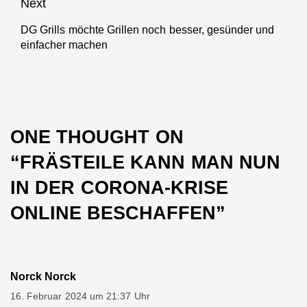
Next
DG Grills möchte Grillen noch besser, gesünder und
Next
einfacher machen
post:
ONE THOUGHT ON
“
FRÄSTEILE KANN MAN NUN
IN DER CORONA-KRISE
ONLINE BESCHAFFEN
”
Norck Norck
16. Februar 2024 um 21:37 Uhr