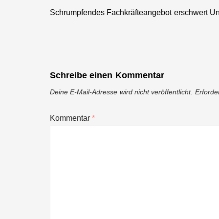
Schrumpfendes Fachkräfteangebot erschwert U
Previous
post:
Schreibe einen Kommentar
Deine E-Mail-Adresse wird nicht veröffentlicht.
Erforde
Kommentar
*