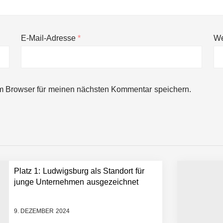
E-Mail-Adresse
*
We
ng von bis zu 1,4 Milliarden US-Dollar bekannt, um den Aufbau der we
m Browser für meinen nächsten Kommentar speichern.
ces starten strategische Partnerschaft, um Physical AI breit auszur
emiere: Humanoider Roboter bringt Hightech ins Stadion
Platz 1: Ludwigsburg als Standort für
 statt Wochen: FiniteNow ermöglicht sofortige Angebotskalkulation für
junge Unternehmen ausgezeichnet
9. DEZEMBER 2024