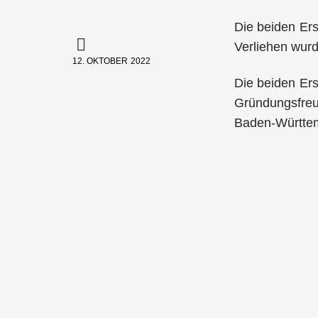
Die beiden Ers
Verliehen wur
12. OKTOBER 2022
Die beiden Ers
Gründungsfreun
Baden-Württemb