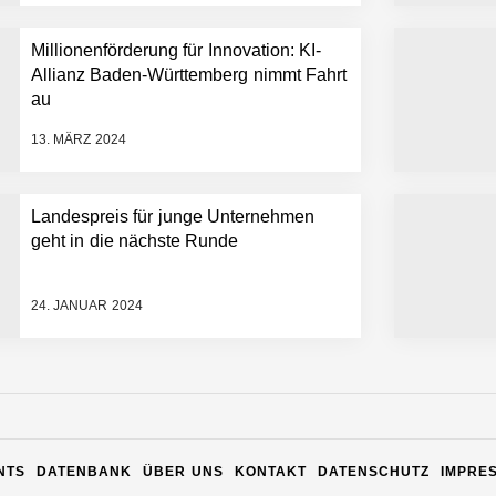
Millionenförderung für Innovation: KI-
Allianz Baden-Württemberg nimmt Fahrt
au
13. MÄRZ 2024
Landespreis für junge Unternehmen
geht in die nächste Runde
24. JANUAR 2024
n Warehouse Software – flexibel, offen, unabhängig
NTS
DATENBANK
ÜBER UNS
KONTAKT
DATENSCHUTZ
IMPRE