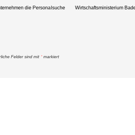
nternehmen die Personalsuche
Wirtschaftsministerium Bade
rliche Felder sind mit
*
markiert