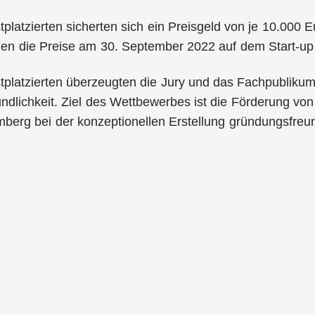
tplatzierten sicherten sich ein Preisgeld von je 10.000 
den die Preise am 30. September 2022 auf dem Start-up
tplatzierten überzeugten die Jury und das Fachpubliku
dlichkeit. Ziel des Wettbewerbes ist die Förderung vo
erg bei der konzeptionellen Erstellung gründungsfreund