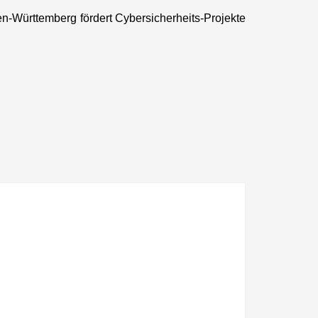
n-Württemberg fördert Cybersicherheits-Projekte
Next
post: