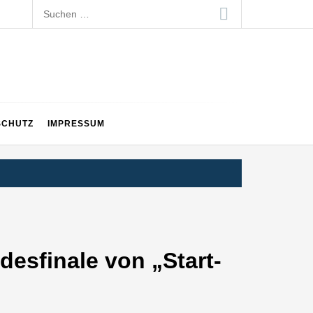
Suchen
nach:
SCHUTZ
IMPRESSUM
esfinale von „Start-