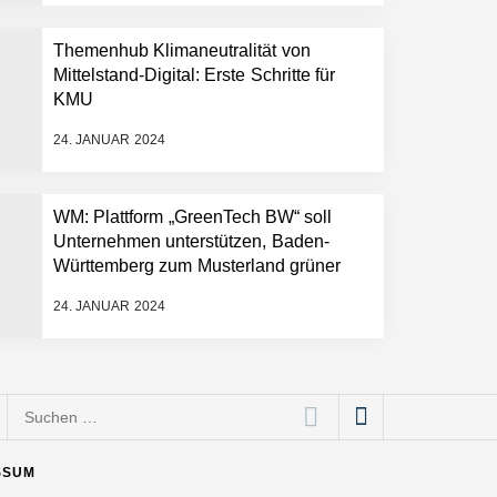
Themenhub Klimaneutralität von
Mittelstand-Digital: Erste Schritte für
KMU
24. JANUAR 2024
WM: Plattform „GreenTech BW“ soll
Unternehmen unterstützen, Baden-
Württemberg zum Musterland grüner
Technologien zu machen
24. JANUAR 2024
Suchen
nach:
SSUM