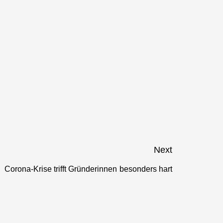
Next
Corona-Krise trifft Gründerinnen besonders hart
Next
post: