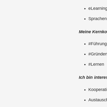
eLearnin
Sprachen
Meine Kernko
#Führung
#Gründe
#Lernen
Ich bin intere
Kooper
Austausch