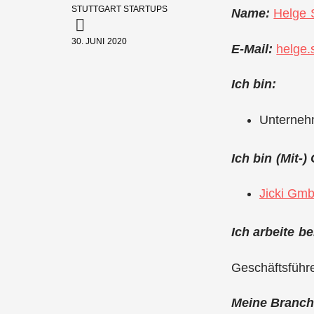
STUTTGART STARTUPS
Name:
Helge 
30. JUNI 2020
E-Mail:
helge.
Ich bin:
Unterneh
Ich bin (Mit-
Jicki Gm
Ich arbeite be
Geschäftsführ
Meine Branche