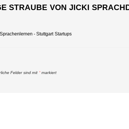
E STRAUBE VON JICKI SPRAC
Sprachenlernen - Stuttgart Startups
rliche Felder sind mit
*
markiert