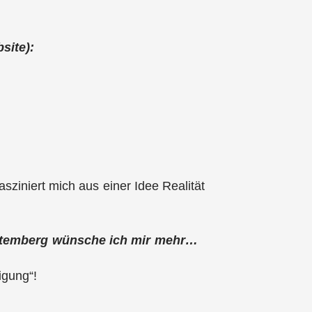
site):
sziniert mich aus einer Idee Realität
ürttemberg wünsche ich mir mehr…
igung“!