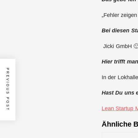
„Fehler zeigen 
Bei diesen St
Jicki GmbH 🙂 
Hier trifft m
PREVIOUS POST
In der Lokhalle
Hast Du uns 
Lean Startup
Ähnliche B