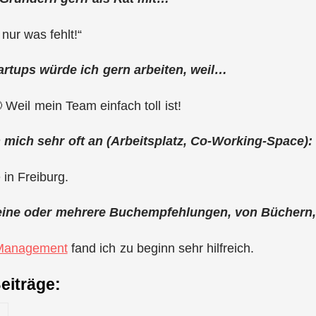
nur was fehlt!“
artups würde ich gern arbeiten, weil…
Weil mein Team einfach toll ist!
an mich sehr oft an (Arbeitsplatz, Co-Working-Space):
 in Freiburg.
eine oder mehrere Buchempfehlungen, von Büchern, 
 Management
fand ich zu beginn sehr hilfreich.
eiträge: