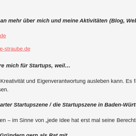
man mehr über mich und meine Aktivitäten (Blog, Web
.de
e-straube.de
ere mich für Startups, weil…
 Kreativität und Eigenverantwortung ausleben kann. Es fa
sen.
garter Startupszene / die Startupszene in Baden-W
en – im Sinne von „jede Idee hat erst mal seine Berecht
 Gründern gern als Rat mit…