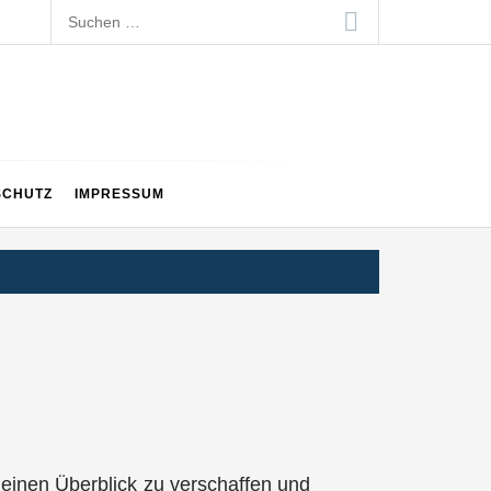
Suchen
nach:
SCHUTZ
IMPRESSUM
d
n einen Überblick zu verschaffen und