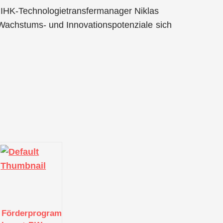
 IHK-Technologietransfermanager Niklas
Wachstums- und Innovationspotenziale sich
Förderprogramm