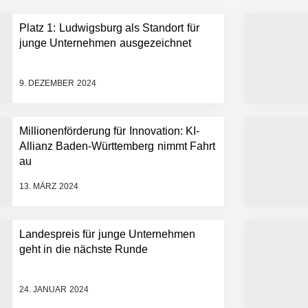
Platz 1: Ludwigsburg als Standort für
 statt Wochen: FiniteNow ermöglicht sofortige Angebotskalkulation für
junge Unternehmen ausgezeichnet
9. DEZEMBER 2024
Millionenförderung für Innovation: KI-
Allianz Baden-Württemberg nimmt Fahrt
au
13. MÄRZ 2024
Landespreis für junge Unternehmen
geht in die nächste Runde
24. JANUAR 2024