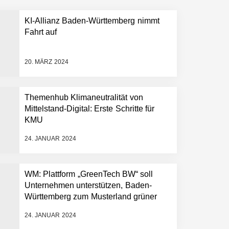
KI-Allianz Baden-Württemberg nimmt
 schnellere Entwicklungsprozesse
Fahrt auf
20. MÄRZ 2024
Themenhub Klimaneutralität von
Mittelstand-Digital: Erste Schritte für
KMU
24. JANUAR 2024
WM: Plattform „GreenTech BW“ soll
Unternehmen unterstützen, Baden-
Württemberg zum Musterland grüner
Technologien zu machen
24. JANUAR 2024