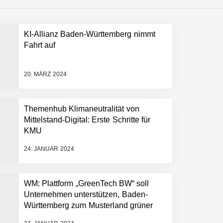
KI-Allianz Baden-Württemberg nimmt
 schnellere Entwicklungsprozesse
Fahrt auf
20. MÄRZ 2024
Themenhub Klimaneutralität von
Mittelstand-Digital: Erste Schritte für
KMU
24. JANUAR 2024
WM: Plattform „GreenTech BW“ soll
Unternehmen unterstützen, Baden-
Württemberg zum Musterland grüner
Technologien zu machen