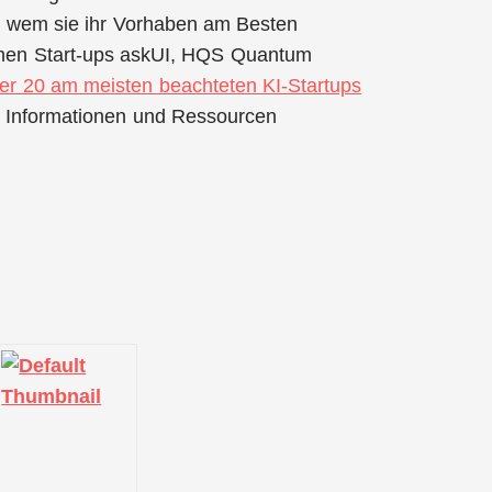
it wem sie ihr Vorhaben am Besten
chen Start-ups askUI, HQS Quantum
der 20 am meisten beachteten KI-Startups
t Informationen und Ressourcen