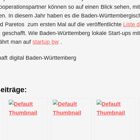
Kooperationspartner können so auf einen Blick sehen, m
n. In diesem Jahr haben es die Baden-Württembergis
d Paretos zum ersten Mal auf die veröffentlichte
Liste 
d
geschafft. Wie Baden-Württemberg lokale Start-ups mi
rfährt man auf
startup bw
.
haft digital Baden-Württemberg
eiträge: