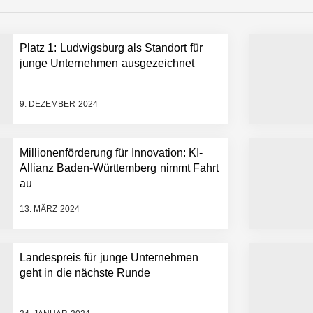
Platz 1: Ludwigsburg als Standort für
 statt Wochen: FiniteNow ermöglicht sofortige Angebotskalkulation für
junge Unternehmen ausgezeichnet
9. DEZEMBER 2024
Millionenförderung für Innovation: KI-
Allianz Baden-Württemberg nimmt Fahrt
au
13. MÄRZ 2024
Landespreis für junge Unternehmen
geht in die nächste Runde