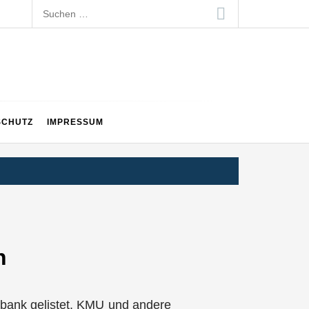
Suchen
nach:
SCHUTZ
IMPRESSUM
n
nbank gelistet. KMU und andere