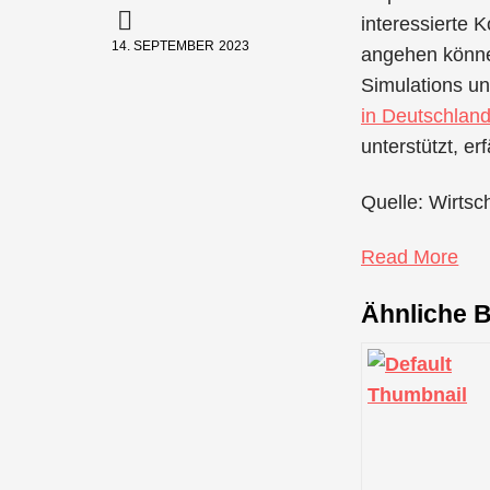
interessierte 
14. SEPTEMBER 2023
angehen könne
Simulations un
in Deutschlan
unterstützt, e
Quelle: Wirtsc
Read More
Ähnliche B