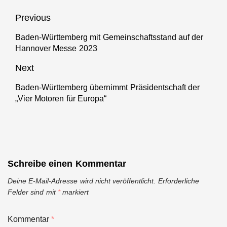
Beitragsnavigation
Previous
Baden-Württemberg mit Gemeinschaftsstand auf der
Previous
Hannover Messe 2023
post:
Next
Baden-Württemberg übernimmt Präsidentschaft der
Next
„Vier Motoren für Europa“
post:
Schreibe einen Kommentar
Deine E-Mail-Adresse wird nicht veröffentlicht.
Erforderliche
Felder sind mit
*
markiert
Kommentar
*