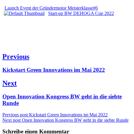
Launch Event der Gründermotor Meisterklasse#6
Start-up BW DEHOGA Cup 2022
Beitragsnavigation
Previous
Previous
Kickstart Green Innovations im Mai 2022
post:
Next
Next
Open Innovation Kongress BW geht in die siebte
post:
Runde
Previous post
Kickstart Green Innovations im Mai 2022
Next post
Open Innovation Kongress BW geht in die siebte Runde
Schreibe einen Kommentar