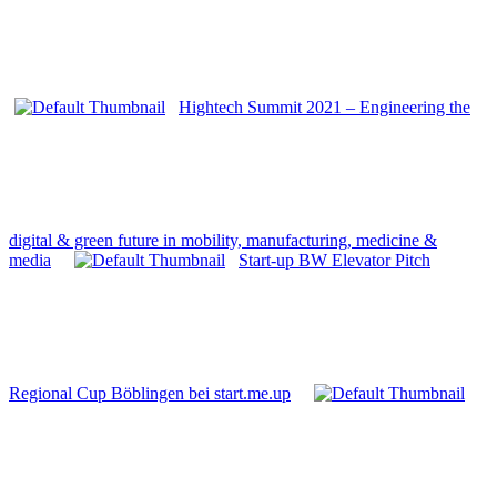
Hightech Summit 2021 – Engineering the
digital & green future in mobility, manufacturing, medicine &
media
Start-up BW Elevator Pitch
Regional Cup Böblingen bei start.me.up