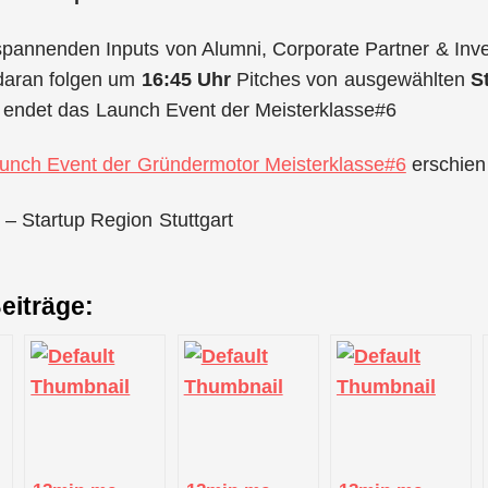
 spannenden Inputs von Alumni, Corporate Partner & Inv
daran folgen um
16:45 Uhr
Pitches von ausgewählten
S
endet das Launch Event der Meisterklasse#6
unch Event der Gründermotor Meisterklasse#6
erschien
 – Startup Region Stuttgart
eiträge: