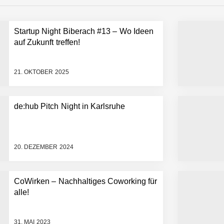
Startup Night Biberach #13 – Wo Ideen
 statt Wochen: FiniteNow ermöglicht sofortige Angebotskalkulation für
auf Zukunft treffen!
21. OKTOBER 2025
de:hub Pitch Night in Karlsruhe
20. DEZEMBER 2024
CoWirken – Nachhaltiges Coworking für
alle!
31. MAI 2023