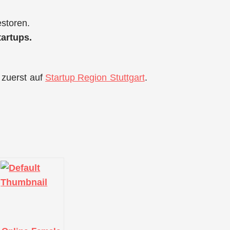
estoren.
tartups.
 zuerst auf
Startup Region Stuttgart
.