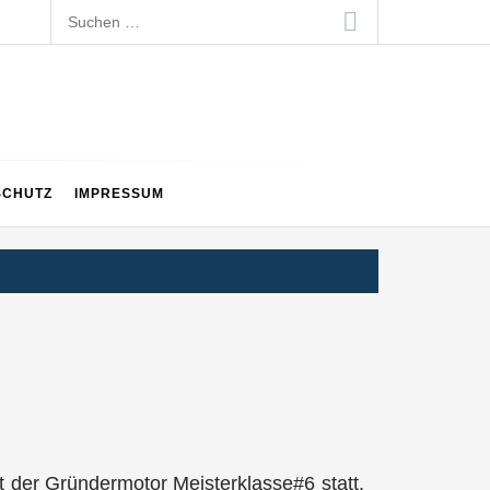
Suchen
nach:
SCHUTZ
IMPRESSUM
der Gründermotor Meisterklasse#6 statt.