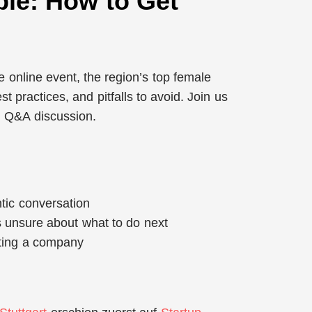
le: How to Get
ve online event, the region’s top female
st practices, and pitfalls to avoid. Join us
d Q&A discussion.
tic conversation
s unsure about what to do next
rting a company