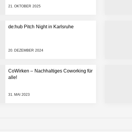
21. OKTOBER 2025
de:hub Pitch Night in Karlsruhe
20. DEZEMBER 2024
CoWirken – Nachhaltiges Coworking für
alle!
31. MAI 2023
n Warehouse Software – flexibel, offen, unabhängig