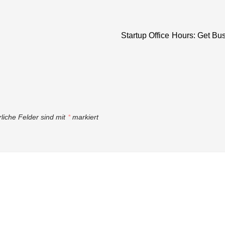
Startup Office Hours: Get B
rliche Felder sind mit
*
markiert