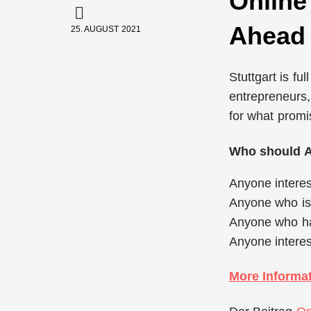
Online
Ahead 
25. AUGUST 2021
Stuttgart is fu
entrepreneurs, 
for what promi
Who should A
Anyone interes
Anyone who is 
Anyone who has
Anyone interes
More Informa