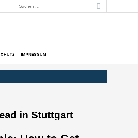
Suchen
nach:
SCHUTZ
IMPRESSUM
ad in Stuttgart