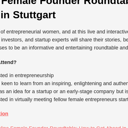
 Female Founder Roundtab
in Stuttgart
ll of entrepreneurial women, and at this live and interacti
investors, and startup experts will share their stories, be
ses to be an informative and entertaining roundtable an
ttend?
ted in entrepreneurship
keen to learn from an inspiring, enlightening and authen
 an idea for a startup or an early-stage company but i
ted in virtually meeting fellow female entrepreneurs sta
tion