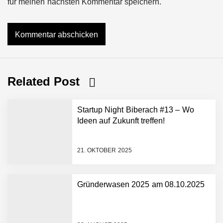
für meinen nächsten Kommentar speichern.
Related Post
Startup Night Biberach #13 – Wo
Ideen auf Zukunft treffen!
21. OKTOBER 2025
Gründerwasen 2025 am 08.10.2025
NEURA Robotics gibt
Rekordfinanzierung von
bis zu 1,4 Milliarden US-