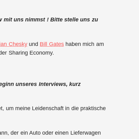
ew mit uns nimmst ! Bitte stelle uns zu
ian Chesky
und
Bill Gates
haben mich am
d der Sharing Economy.
eginn unseres Interviews, kurz
, um meine Leidenschaft in die praktische
kann, der ein Auto oder einen Lieferwagen