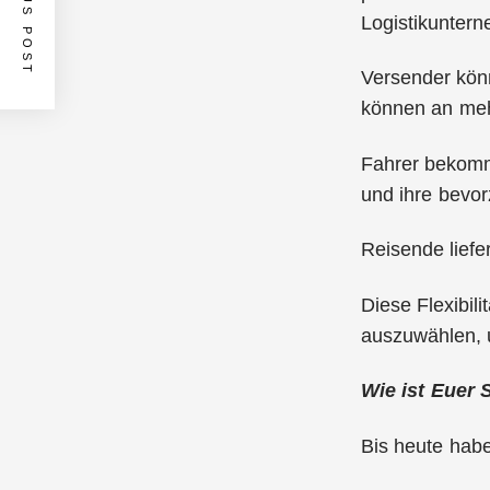
PREVIOUS POST
Logistikunter
Versender kön
können an meh
Fahrer bekomm
und ihre bevo
Reisende liefe
Diese Flexibil
auszuwählen, 
Wie ist Euer S
Bis heute habe