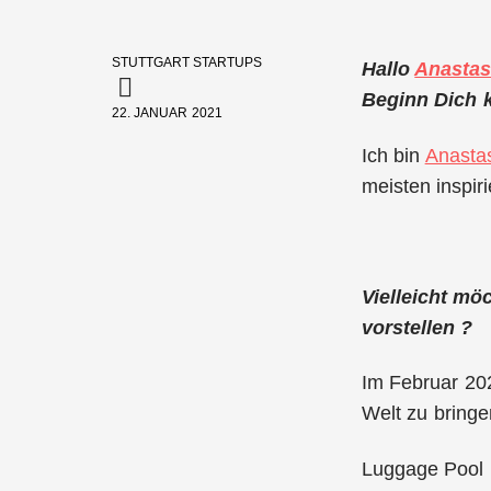
STUTTGART STARTUPS
Hallo
Anastas
Beginn Dich k
22. JANUAR 2021
Ich bin
Anastas
meisten inspir
Vielleicht mö
vorstellen ?
Im Februar 202
Welt zu bringe
Luggage Pool i