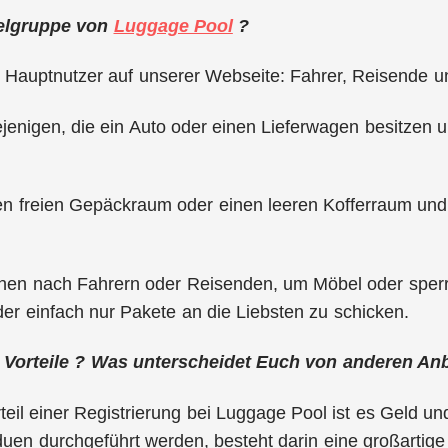
ielgruppe von
Luggage Pool
?
 Hauptnutzer auf unserer Webseite: Fahrer, Reisende u
ejenigen, die ein Auto oder einen Lieferwagen besitzen 
 freien Gepäckraum oder einen leeren Kofferraum und si
hen nach Fahrern oder Reisenden, um Möbel oder sperr
r einfach nur Pakete an die Liebsten zu schicken.
 Vorteile ? Was unterscheidet Euch von anderen Anb
teil einer Registrierung bei Luggage Pool ist es Geld un
iduen durchgeführt werden, besteht darin eine großartige