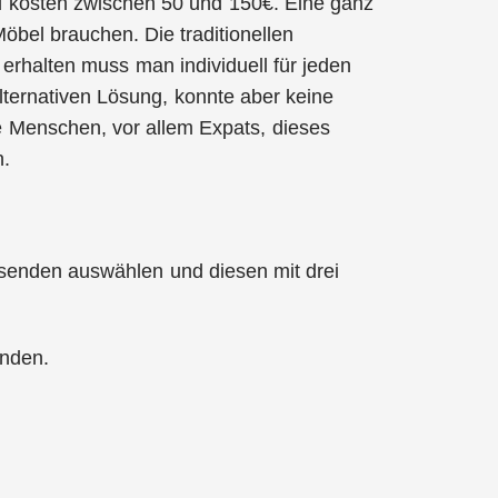
nd kosten zwischen 50 und 150€. Eine ganz
öbel brauchen. Die traditionellen
rhalten muss man individuell für jeden
alternativen Lösung, konnte aber keine
le Menschen, vor allem Expats, dieses
n.
senden auswählen und diesen mit drei
inden.