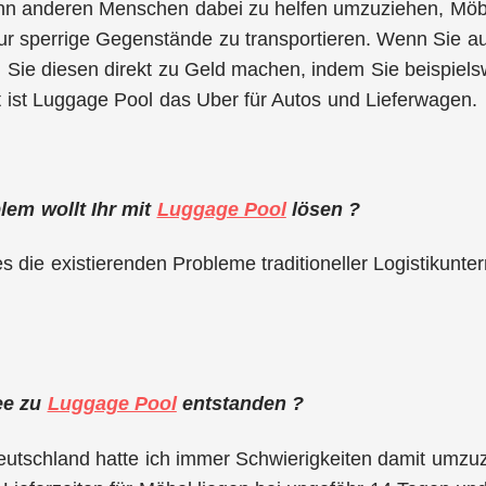
ann anderen Menschen dabei zu helfen umzuziehen, Möb
ur sperrige Gegenstände zu transportieren. Wenn Sie auf
 Sie diesen direkt zu Geld machen, indem Sie beispiel
 ist Luggage Pool das Uber für Autos und Lieferwagen.
em wollt Ihr mit
Luggage Pool
lösen ?
 es die existierenden Probleme traditioneller Logistikunt
dee zu
Luggage Pool
entstanden ?
Deutschland hatte ich immer Schwierigkeiten damit umz