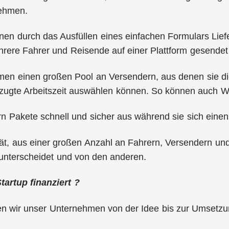
nehmen.
nen durch das Ausfüllen eines einfachen Formulars Lie
rere Fahrer und Reisende auf einer Plattform gesendet
en einen großen Pool an Versendern, aus denen sie die
rzugte Arbeitszeit auswählen können. So können auch 
rn Pakete schnell und sicher aus während sie sich einen 
ität, aus einer großen Anzahl an Fahrern, Versendern un
unterscheidet und von den anderen.
tartup finanziert ?
n wir unser Unternehmen von der Idee bis zur Umsetzung