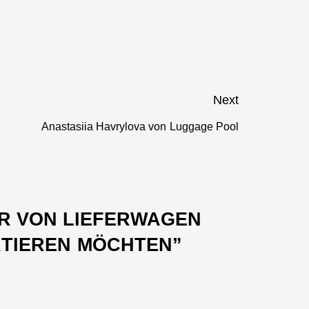
Next
Anastasiia Havrylova von Luggage Pool
Next
post:
R VON LIEFERWAGEN
RTIEREN MÖCHTEN
”