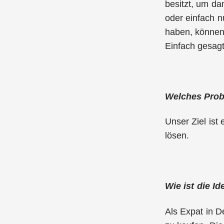
besitzt, um d
oder einfach n
haben, können
Einfach gesagt
Welches Probl
Unser Ziel ist
lösen.
Wie ist die I
Als Expat in 