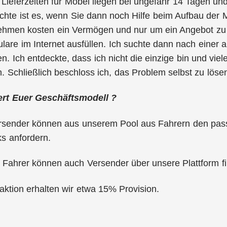
 Lieferzeiten für Möbel liegen bei ungefähr 14 Tagen u
hte ist es, wenn Sie dann noch Hilfe beim Aufbau der M
ehmen kosten ein Vermögen und nur um ein Angebot zu e
lare im Internet ausfüllen. Ich suchte dann nach einer 
n. Ich entdeckte, dass ich nicht die einzige bin und vie
 Schließlich beschloss ich, das Problem selbst zu löse
ert Euer Geschäftsmodell ?
rsender können aus unserem Pool aus Fahrern den pas
ks anfordern.
 Fahrer können auch Versender über unsere Plattform f
aktion erhalten wir etwa 15% Provision.