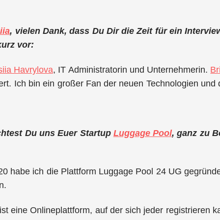
iia
, vielen Dank, dass Du Dir die Zeit für ein Intervi
urz vor:
iia Havrylova
, IT Administratorin und Unternehmerin.
Br
iert. Ich bin ein großer Fan der neuen Technologien un
chtest Du uns Euer Startup
Luggage Pool
, ganz zu B
0 habe ich die Plattform Luggage Pool 24 UG gegründet
n.
st eine Onlineplattform, auf der sich jeder registrieren 