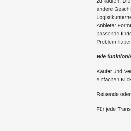
zu kaufen. Die
andere Geschic
Logistikuntern
Anbieter Formu
passende finde
Problem haben.
Wie funktioni
Käufer und Ve
einfachen Klic
Reisende oder
Für jede Trans