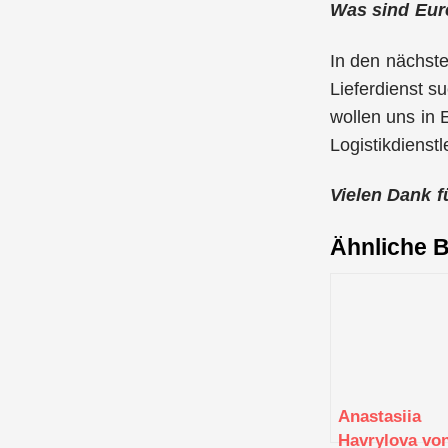
Was sind Eure
In den nächste
Lieferdienst s
wollen uns in 
Logistikdienst
Vielen Dank f
Ähnliche B
Anastasiia
Havrylova vo