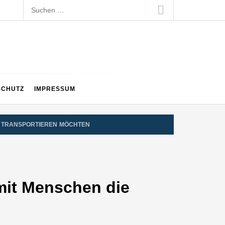
Suchen
nach:
SCHUTZ
IMPRESSUM
E TRANSPORTIEREN MÖCHTEN
mit Menschen die