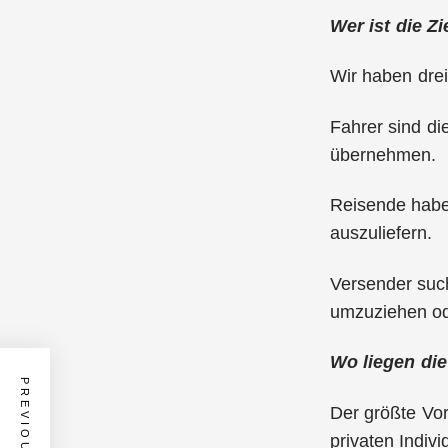
Wer ist die Z
Wir haben drei
Fahrer sind di
übernehmen.
Reisende haben
auszuliefern.
Versender suc
umzuziehen ode
Wo liegen die
Der größte Vor
privaten Indiv