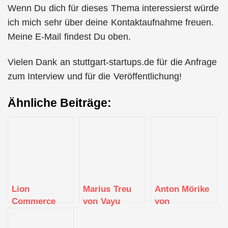
Wenn Du dich für dieses Thema interessierst würde
ich mich sehr über deine Kontaktaufnahme freuen.
Meine E-Mail findest Du oben.
Vielen Dank an stuttgart-startups.de für die Anfrage
zum Interview und für die Veröffentlichung!
Ähnliche Beiträge:
Lion
Marius Treu
Anton Mörike
Commerce
von Vayu
von
hilft
Software
ForTheMotivated
Unternehmen