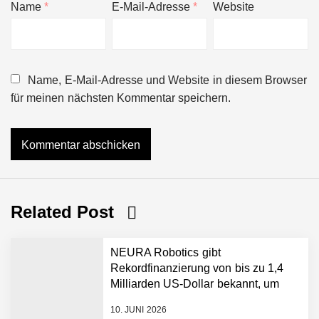
Name
*
E-Mail-Adresse
*
Website
Name, E-Mail-Adresse und Website in diesem Browser
für meinen nächsten Kommentar speichern.
Related Post
NEURA Robotics gibt
Rekordfinanzierung von bis zu 1,4
Milliarden US-Dollar bekannt, um
den Aufbau der weltweit führenden
10. JUNI 2026
Physical-AI-Plattform zu