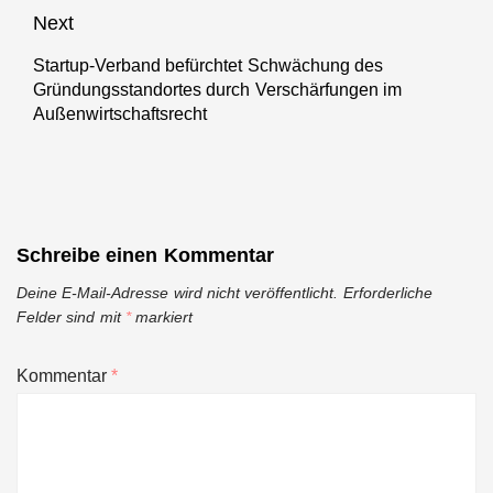
Next
Startup-Verband befürchtet Schwächung des
Next
Gründungsstandortes durch Verschärfungen im
post:
Außenwirtschaftsrecht
Schreibe einen Kommentar
Deine E-Mail-Adresse wird nicht veröffentlicht.
Erforderliche
Felder sind mit
*
markiert
Kommentar
*