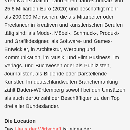
Kreativwirtschaft im Land einen Jahres-umsatz von
25,6 Milliarden Euro (2020) und beschäftigt mehr
als 200.000 Menschen, die als Mitarbeiter oder
Freelancer in kreativen und künstlerischen Berufen
tätig sind: als Mode-, Möbel-, Schmuck-, Produkt-
und Grafikdesigner, als Software- und Games-
Entwickler, in Architektur, Werbung und
Kommunikation, im Musik- und Film-Business, im
Verlags- und Buchwesen oder als Publizisten,
Journalisten, als Bildende oder Darstellende
Künstler. Im deutschlandweiten Branchenranking
zählt Baden-Württemberg sowohl bei den Umsätzen
als auch der Anzahl der Beschäftigten zu den Top
drei aller Bundesländer.
Die Location
Das
Haus der Wirtschaft
ist eines der