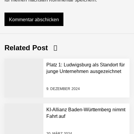
Related Post
Platz 1: Ludwigsburg als Standort für
junge Unternehmen ausgezeichnet
9. DEZEMBER 2024
KI-Allianz Baden-Württemberg nimmt
Fahrt auf
NEURA Robotics gibt
Rekordfinanzierung von
bis zu 1,4 Milliarden US-
20. MÄRZ 2024