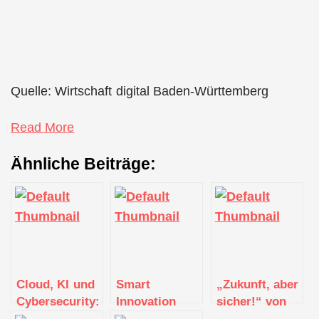
Quelle: Wirtschaft digital Baden-Württemberg
Read More
Ähnliche Beiträge:
Cloud, KI und
Smart
„Zukunft, aber
Cybersecurity:
Innovation
sicher!“ von
Das sind die
Podcast: Wie
Allianz