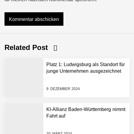
Related Post
Platz 1: Ludwigsburg als Standort für
junge Unternehmen ausgezeichnet
9. DEZEMBER 2024
KI-Allianz Baden-Württemberg nimmt
Fahrt auf
NEURA Robotics gibt
Rekordfinanzierung von
bis zu 1,4 Milliarden US-
20. MÄRZ 2024