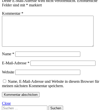
Deine E-Mail-Adresse wird nicht veröffentlicht.
Erforderliche
Felder sind mit
*
markiert
Kommentar
*
Name
*
E-Mail-Adresse
*
Website
Name, E-Mail-Adresse und Website in diesem Browser für
meinen nächsten Kommentar speichern.
Close
Suchen