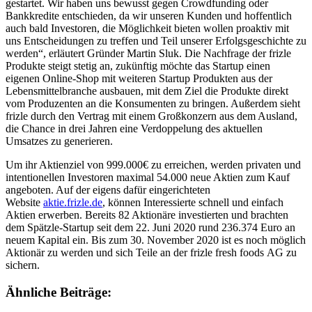
gestartet. Wir haben uns bewusst gegen Crowdfunding oder
Bankkredite entschieden, da wir unseren Kunden und hoffentlich
auch bald Investoren, die Möglichkeit bieten wollen proaktiv mit
uns Entscheidungen zu treffen und Teil unserer Erfolgsgeschichte zu
werden“, erläutert Gründer Martin Sluk. Die Nachfrage der frizle
Produkte steigt stetig an, zukünftig möchte das Startup einen
eigenen Online-Shop mit weiteren Startup Produkten aus der
Lebensmittelbranche ausbauen, mit dem Ziel die Produkte direkt
vom Produzenten an die Konsumenten zu bringen. Außerdem sieht
frizle durch den Vertrag mit einem Großkonzern aus dem Ausland,
die Chance in drei Jahren eine Verdoppelung des aktuellen
Umsatzes zu generieren.
Um ihr Aktienziel von 999.000€ zu erreichen, werden privaten und
intentionellen Investoren maximal 54.000 neue Aktien zum Kauf
angeboten. Auf der eigens dafür eingerichteten
Website
aktie.frizle.de
, können Interessierte schnell und einfach
Aktien erwerben. Bereits 82 Aktionäre investierten und brachten
dem Spätzle-Startup seit dem 22. Juni 2020 rund 236.374 Euro an
neuem Kapital ein. Bis zum 30. November 2020 ist es noch möglich
Aktionär zu werden und sich Teile an der frizle fresh foods AG zu
sichern.
Ähnliche Beiträge: