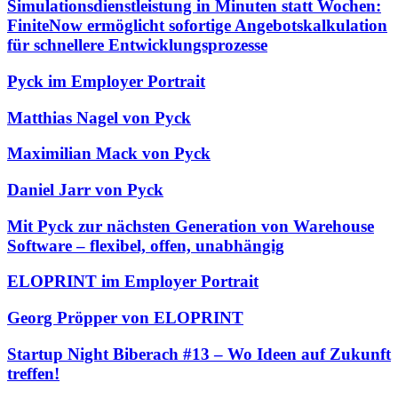
Simulationsdienstleistung in Minuten statt Wochen:
FiniteNow ermöglicht sofortige Angebotskalkulation
für schnellere Entwicklungsprozesse
Pyck im Employer Portrait
Matthias Nagel von Pyck
Maximilian Mack von Pyck
Daniel Jarr von Pyck
Mit Pyck zur nächsten Generation von Warehouse
Software – flexibel, offen, unabhängig
ELOPRINT im Employer Portrait
Georg Pröpper von ELOPRINT
Startup Night Biberach #13 – Wo Ideen auf Zukunft
treffen!