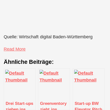
Quelle: Wirtschaft digital Baden-Württemberg
Read More
Ähnliche Beiträge:
Drei Start-ups
Greenventory
Start-up BW
ziehen ins
zieht ins
Elevator Pitch