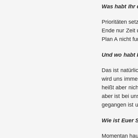
Was habt Ihr 
Prioritäten set
Ende nur Zeit 
Plan A nicht f
Und wo habt I
Das ist natürl
wird uns immer
heißt aber nic
aber ist bei u
gegangen ist 
Wie ist Euer S
Momentan haupt