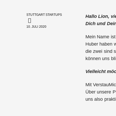
STUTTGART STARTUPS
Hallo Lion, vi
Dich und Dei
10. JULI 2020
Mein Name ist
Huber haben wi
die zwei sind 
können uns bli
Vielleicht mö
Mit VerstauMic
Über unsere P
uns also prakt