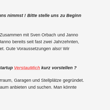
 uns nimmst ! Bitte stelle uns zu Beginn
ch. Zusammen mit Sven Orbach und Janno
anno bereits seit fast zwei Jahrzehnten,
et. Gute Voraussetzungen also! Wir
Startup
VerstauMich
kurz vorstellen ?
erraum, Garagen und Stellplätze gegründet.
 Raum anbieten und suchen. Man könnte