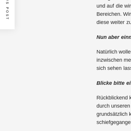
PREVIOUS POST
und auf die wi
Bereichen. Wir
diese weiter z
Nun aber einm
Natürlich woll
inzwischen me
sich sehen las
Blicke bitte 
Rückblickend 
durch unseren 
grundsätzlich k
schiefgegangen