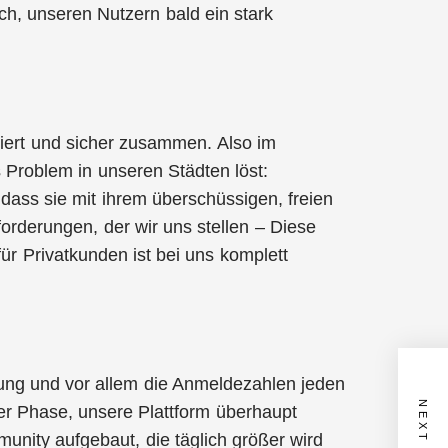
h, unseren Nutzern bald ein stark
iert und sicher zusammen. Also im
 Problem in unseren Städten löst:
dass sie mit ihrem überschüssigen, freien
rderungen, der wir uns stellen – Diese
ür Privatkunden ist bei uns komplett
dung und vor allem die Anmeldezahlen jeden
er Phase, unsere Plattform überhaupt
unity aufgebaut, die täglich größer wird