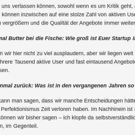
r uns verlassen können, sowohl wenn es um Kritik geht, a
 können inzwischen auf eine stolze Zahl von aktiven U
u vergrößern und die Qualität der Angebote immer weite
al Butter bei die Fische: Wie groß ist Euer Startup 
en wir hier nicht zu viel ausplaudern, aber wir liegen w
hrere Tausend aktive User und fast eintausend Angeb
sen.
einmal zurück: Was ist in den vergangenen Jahren so
kann man sagen, dass wir manche Entscheidungen hätten
Perfektionismus Zeit verloren haben. Im Nachhinein ist
önnen wir bisher sagen – ich klopfe da selbstverständlic
, im Gegenteil.