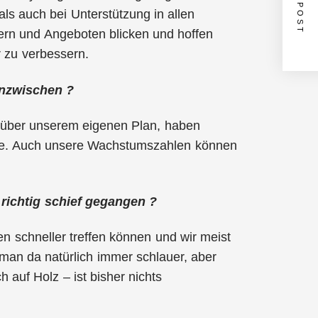
NEXT POST
ls auch bei Unterstützung in allen
sern und Angeboten blicken und hoffen
r zu verbessern.
inzwischen ?
eit über unserem eigenen Plan, haben
ote. Auch unsere Wachstumszahlen können
 richtig schief gegangen ?
 schneller treffen können und wir meist
 man da natürlich immer schlauer, aber
h auf Holz – ist bisher nichts