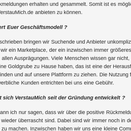
kmeldungen erhalten und gesammelt. Somit ist es möglic
VerstauMich.de anbieten zu können.
ert Euer Geschäftsmodell ?
schrieben bringen wir Suchende und Anbieter unkompliz
 wir ein Marketplace, der ein inzwischen immer größeres
 allen Ausprägungen. Viele Menschen wissen gar nicht, 
ne Goldgrube zu Hause haben, das ist eine der Herausfo
nden und auf unsere Plattform zu ziehen. Die Nutzung f
werbliche Kunden entrichten bei uns eine Gebühr.
t sich
VerstauMich
seit der Gründung entwickelt ?
kann ich nur sagen, dass wir über die positive Rückmel
wieder überrascht sind. Dabei sind wir immer noch in d
t zu machen. Inzwischen haben wir uns eine kleine Comm