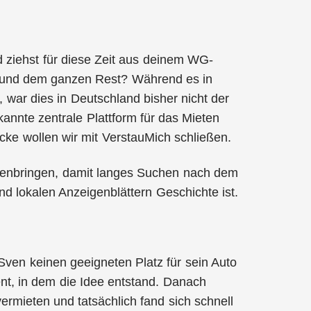
d ziehst für diese Zeit aus deinem WG-
 und dem ganzen Rest? Während es in
 war dies in Deutschland bisher nicht der
annte zentrale Plattform für das Mieten
ke wollen wir mit VerstauMich schließen.
menbringen, damit langes Suchen nach dem
d lokalen Anzeigenblättern Geschichte ist.
ven keinen geeigneten Platz für sein Auto
nt, in dem die Idee entstand. Danach
rmieten und tatsächlich fand sich schnell