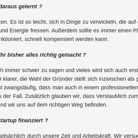
daraus gelernt ?
zen. Es ist so leicht, sich in Dinge zu verwickeln, die au
und Energie fressen. Außerdem sollte es immer einen Pl
unktioniert, schnell kompensiert werden kann.
hr bisher alles richtig gemacht ?
ich immer schwer zu sagen und vieles wird sich auch erst
 klarer, die Wahl der Gründer stellt sich inzwischen als 
ht zwangsläufig, dass man auch in einem professionelle
ns der Fall. Zusätzlich glauben wir, dass VerstauMich zum
und wir uns auf dem richtigen Weg befinden.
tartup finanziert ?
sächlich durch unsere Zeit und Arbeitskraft. Wir versu