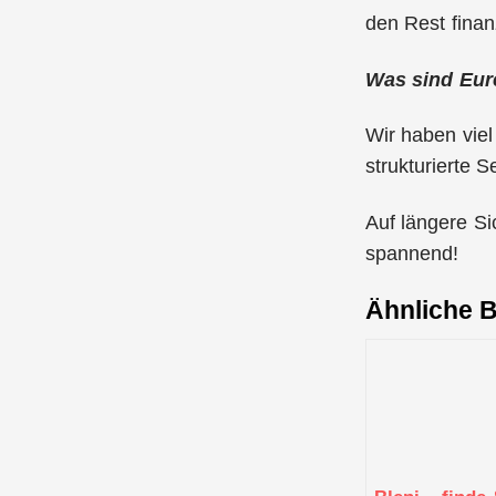
den Rest finan
Was sind Eure
Wir haben viel
strukturierte 
Auf längere Si
spannend!
Ähnliche B