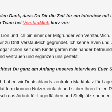
elen Dank, dass Du Dir die Zeit für ein Interview mit
n Team bei
VerstauMich
kurz vor:
 Lion und ich bin einer der Mitgründer von VerstauMi
r zu Dritt VerstauMich gegründet. Ich kenne Sven und J
sogar schon seit dem Kindergarten miteinander befreund
nd vertrauen und ergänzen uns perfekt.
chtest Du ganz am Anfang unseres Interviews Euer 
h haben wir Deutschlands zentralen Marktplatz für Lag
lattform können Nutzer einfach und sicher Ihren freien
isch das Airbnb für Lagerflächen und Stellplätze nennen.