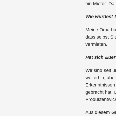
ein Mieter. Da 
Wie würdest 
Meine Oma hat 
dass selbst Si
vermieten.
Hat sich Euer
Wir sind seit 
weiterhin, abe
Erkenntnissen 
gebracht hat. 
Produktentwick
Aus diesem Gr