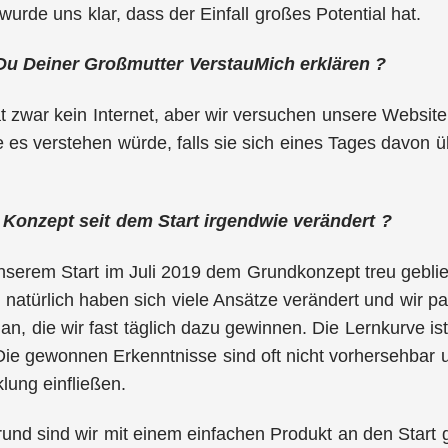
wurde uns klar, dass der Einfall großes Potential hat.
Du Deiner Großmutter VerstauMich erklären ?
zwar kein Internet, aber wir versuchen unsere Website 
e es verstehen würde, falls sie sich eines Tages davon 
 Konzept seit dem Start irgendwie verändert ?
unserem Start im Juli 2019 dem Grundkonzept treu gebli
r natürlich haben sich viele Ansätze verändert und wir p
an, die wir fast täglich dazu gewinnen. Die Lernkurve ist
Die gewonnen Erkenntnisse sind oft nicht vorhersehbar
lung einfließen.
und sind wir mit einem einfachen Produkt an den Start