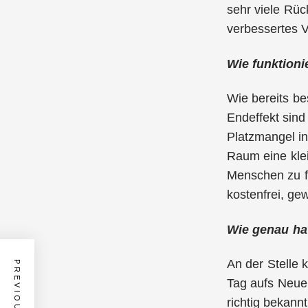
sehr viele Rüc
verbessertes 
Wie funktioni
Wie bereits be
Endeffekt sind
Platzmangel in
Raum eine klei
Menschen zu fi
kostenfrei, ge
Wie genau ha
An der Stelle 
Tag aufs Neue 
richtig bekann