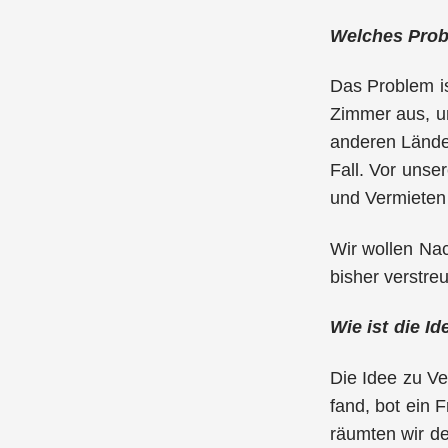
Welches Probl
Das Problem is
Zimmer aus, u
anderen Länder
Fall. Vor unse
und Vermieten 
Wir wollen Na
bisher verstre
Wie ist die I
Die Idee zu V
fand, bot ein
räumten wir de