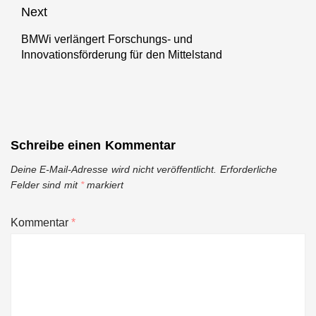
Next
BMWi verlängert Forschungs- und
Next
Innovationsförderung für den Mittelstand
post:
Schreibe einen Kommentar
Deine E-Mail-Adresse wird nicht veröffentlicht.
Erforderliche
Felder sind mit
*
markiert
Kommentar
*